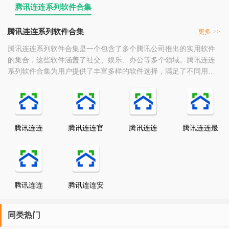
腾讯连连系列软件合集
腾讯连连系列软件合集
更多
>>
腾讯连连系列软件合集是一个包含了多个腾讯公司推出的实用软件
的集合，这些软件涵盖了社交、娱乐、办公等多个领域。腾讯连连
系列软件合集为用户提供了丰富多样的软件选择，满足了不同用户
在社交、娱乐、办公等方面的需求。这些软件凭借其优秀的性能和
便捷的操作体验，赢得了广大用户的喜爱和好评。
腾讯连连
腾讯连连官
腾讯连连
腾讯连连最
网版
新版
腾讯连连
腾讯连连安
app
卓版
同类热门