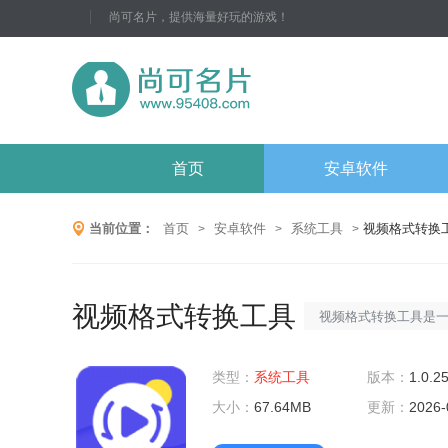
尚可名片，提供海量好玩的游戏！
首页
安卓软件
当前位置：
首页
安卓软件
系统工具
视频格式转换
>
>
>
视频格式转换工具
视频格式转换工具是
从一种格式转换为另
类型：
系统工具
和输出格式，可以轻
版本：
1.0.2
大小：
67.64MB
的设备和平台上播放
更新：
2026-
单的用户界面，使您