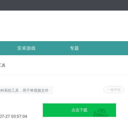
安卓游戏
专题
工具
一键举报
一种系统工具，用于将视频文件
一种格式。它支持多种输入格式
松地转换视频文件，以便在不同
5
点击下载
。视频格式转换工具通常具有简
07-27 03:57:04
可以轻松地完成转换过程。它还