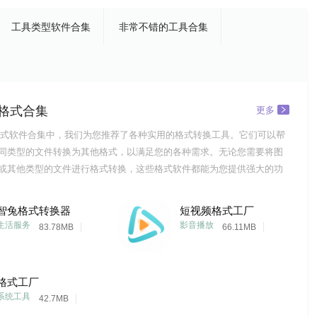
工具类型软件合集
非常不错的工具合集
格式合集
更多
式软件合集中，我们为您推荐了各种实用的格式转换工具。它们可以帮
同类型的文件转换为其他格式，以满足您的各种需求。无论您需要将图
或其他类型的文件进行格式转换，这些格式软件都能为您提供强大的功
体验。希望这些建议能帮助您找到最适合自己的格式软件，让您的工作
和愉快。此外，随着技术的不断进步，格式转换市场也在不断发展。新
智兔格式转换器
短视频格式工厂
和产品层出不
生活服务
影音播放
83.78MB
66.11MB
格式工厂
系统工具
42.7MB