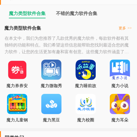
魔力类型软件合集
不错的魔力软件合集
魔力类型软件合集
更多
>>
在本文中，我们为您推荐了几款优秀的魔力软件，每款软件都有其
独特的功能和特点。我们希望这些信息能帮助您找到最适合您的魔
力软件，让您的生活更加有趣和富有创意。这些魔力软件涵盖了各
个领域，如娱乐、社交、工具等，旨在为用户提供全方位的服务。
同时，这些软件还具备强大的功能和优秀的用户体验，让不同需求
的用户都能获得最佳的使用体验。当然，选择一款魔力软件并非易
事，需要考虑诸多因素，如功能是否丰富、操作是否便捷、
魔力券券安
魔力微咖秀
魔力睡前故
魔力小说
卓版
事
APP
魔力儿童钢
魔力黑豆
魔力校圈
魔力耳朵
琴
AI课