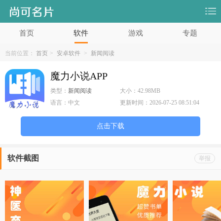
首页
软件
游戏
专题
当前位置：
首页
>
安卓软件
>
新闻阅读
魔力小说APP
类型：
新闻阅读
大小：
42.98MB
语言：
中文
更新时间：
2026-07-25 08:51:04
点击下载
软件截图
举报