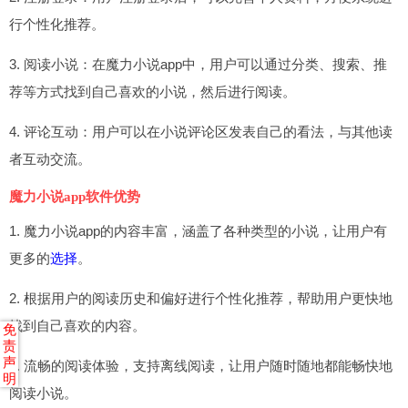
行个性化推荐。
3. 阅读小说：在魔力小说app中，用户可以通过分类、搜索、推
荐等方式找到自己喜欢的小说，然后进行阅读。
4. 评论互动：用户可以在小说评论区发表自己的看法，与其他读
者互动交流。
魔力小说app软件优势
1. 魔力小说app的内容丰富，涵盖了各种类型的小说，让用户有
更多的
选择
。
2. 根据用户的阅读历史和偏好进行个性化推荐，帮助用户更快地
找到自己喜欢的内容。
免
责
声
3. 流畅的阅读体验，支持离线阅读，让用户随时随地都能畅快地
明
阅读小说。