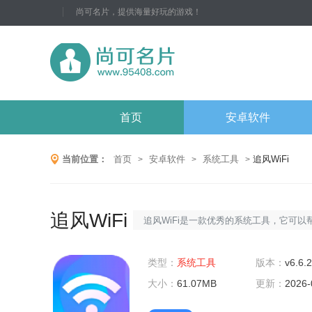
尚可名片，提供海量好玩的游戏！
首页
安卓软件
当前位置：
首页
安卓软件
系统工具
追风WiFi
>
>
>
追风WiFi
追风WiFi是一款优秀的系统工具，它可以
管理和优化您的无线网络连接。它支持多
卡，可以显示网络连接的实时状态，信号
类型：
系统工具
版本：
v6.6.
度，并提供了多种连接模式和信号通道，
大小：
61.07MB
更新：
2026-
不同的需求。追风wifi软件更新1.定期更