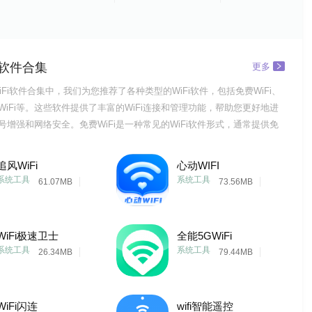
i软件合集
更多
iFi软件合集中，我们为您推荐了各种类型的WiFi软件，包括免费WiFi、
共WiFi等。这些软件提供了丰富的WiFi连接和管理功能，帮助您更好地进
信号增强和网络安全。免费WiFi是一种常见的WiFi软件形式，通常提供免
搜索、连接和密码分享等功能。这类软件通常具有强大的数据处理能力和个
您能够更直观地了解和掌握附近的免费WiFi热点。
追风WiFi
心动WIFI
系统工具
系统工具
61.07MB
73.56MB
WiFi极速卫士
全能5GWiFi
系统工具
系统工具
26.34MB
79.44MB
WiFi闪连
wifi智能遥控