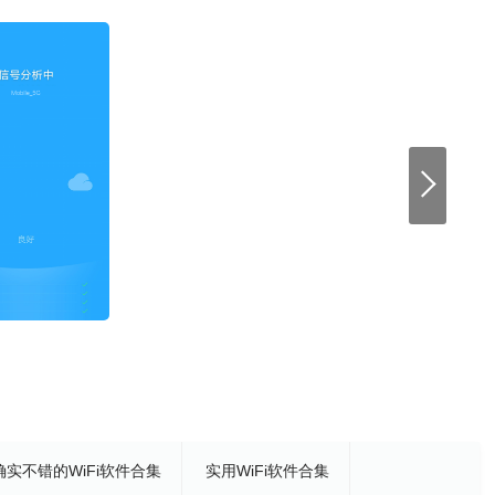
确实不错的WiFi软件合集
实用WiFi软件合集