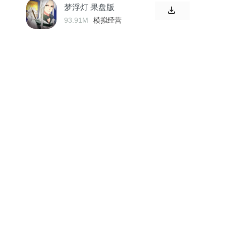
梦浮灯 果盘版
93.91M
模拟经营