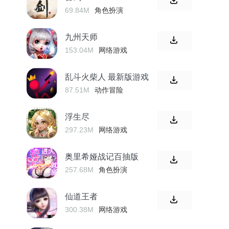
69.84M
角色扮演
九州天师
153.04M
网络游戏
乱斗火柴人 最新版游戏
87.51M
动作冒险
浮生尽
297.23M
网络游戏
奥里希娅战记百抽版
257.68M
角色扮演
仙道王者
300.38M
网络游戏