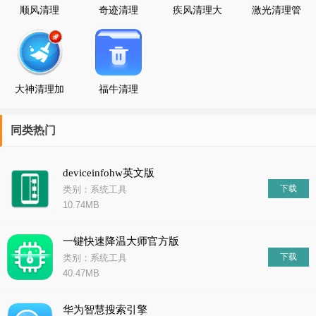
顺风清理
奇迹清理
疾风清理大
激光清理管
师
家
大神清理加
福牛清理
速
2022
同类热门
deviceinfohw英文版
下载
类别：系统工具
10.74MB
一键快速降温大师官方版
下载
类别：系统工具
40.47MB
华为智慧搜索引擎