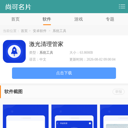
首页
软件
游戏
专题
当前位置：
首页
>
安卓软件
>
系统工具
激光清理管家
类型：
系统工具
大小：
63.86MB
语言：
中文
更新时间：
2026-08-02 09:00:04
点击下载
软件截图
举报