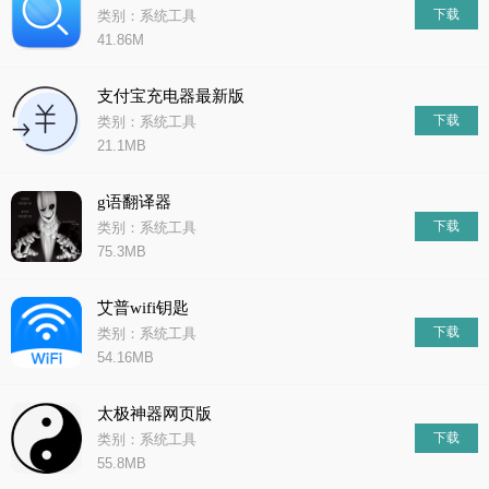
下载
类别：系统工具
41.86M
支付宝充电器最新版
下载
类别：系统工具
21.1MB
g语翻译器
下载
类别：系统工具
75.3MB
艾普wifi钥匙
下载
类别：系统工具
54.16MB
太极神器网页版
下载
类别：系统工具
55.8MB