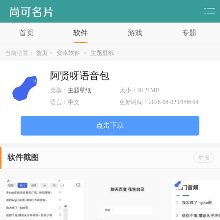
首页
软件
游戏
专题
当前位置：
首页
>
安卓软件
>
主题壁纸
阿贤呀语音包
类型：
主题壁纸
大小：
40.21MB
语言：
中文
更新时间：
2026-08-02 01:06:04
点击下载
软件截图
举报