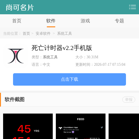
首页
软件
游戏
专题
当前位置：
首页
>
安卓软件
>
系统工具
死亡计时器v2.2手机版
类型：
系统工具
大小：
30.31M
语言：
中文
更新时间：
2026-07-17 07:15:04
点击下载
软件截图
举报