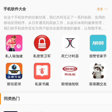
手机软件大全
更多
>>
在这个手机软件的合集结尾，我们共同见证了一系列创新、实用的
移动应用程序。从日常通讯到高效工作，从娱乐休闲到健康管理，
我们的手机软件旨在为用户提供全面而便捷的服务，让智能手机成
为生活中的得力助手。随着这个合集的结束，我们要向每一位用户
表示诚挚的感谢。是你们的下载和使用，让我们的应用得以广泛传
播，也是你们的反馈和建议，推动了我们应用的持续改进和优化。
在这个过程中，我们深入了解了用户需求，紧跟科技发展，
私人瑜伽健
私密禁卫军
死亡计时器
朋赞管家手
身手机版
手机版
v2.2手机版
机版
斯坦星球
私家书藏
斯维驰智联
斯慕圈交友
app手机版
app官方手
手机最新版
app下载安
机版
装手机版
同类热门