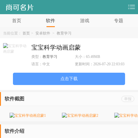
首页
软件
游戏
专题
当前位置：
首页
>
安卓软件
>
教育学习
宝宝科学动画启蒙
类型：
教育学习
大小：
65.49MB
语言：
中文
更新时间：
2026-07-20 22:03:03
点击下载
软件截图
举报
软件介绍