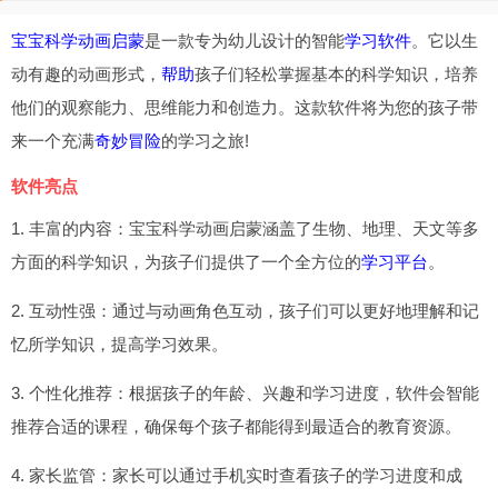
宝宝科学动画启蒙
是一款专为幼儿设计的智能
学习软件
。它以生
动有趣的动画形式，
帮助
孩子们轻松掌握基本的科学知识，培养
他们的观察能力、思维能力和创造力。这款软件将为您的孩子带
来一个充满
奇妙冒险
的学习之旅!
软件亮点
1. 丰富的内容：宝宝科学动画启蒙涵盖了生物、地理、天文等多
方面的科学知识，为孩子们提供了一个全方位的
学习平台
。
2. 互动性强：通过与动画角色互动，孩子们可以更好地理解和记
忆所学知识，提高学习效果。
3. 个性化推荐：根据孩子的年龄、兴趣和学习进度，软件会智能
推荐合适的课程，确保每个孩子都能得到最适合的教育资源。
4. 家长监管：家长可以通过手机实时查看孩子的学习进度和成