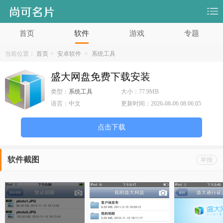
首页
软件
游戏
专题
当前位置：
首页
>
安卓软件
>
系统工具
盛大网盘免费下载安装
类型：
系统工具
大小：
77.9MB
语言：
中文
更新时间：
2026-08-06 08:06:05
点击下载
软件截图
举报