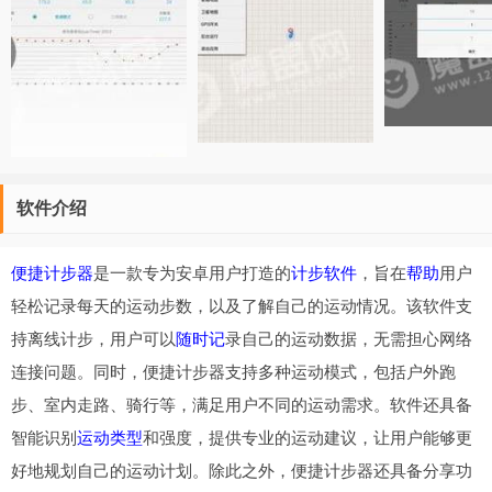
软件介绍
便捷计步器
是一款专为安卓用户打造的
计步软件
，旨在
帮助
用户
轻松记录每天的运动步数，以及了解自己的运动情况。该软件支
持离线计步，用户可以
随时记
录自己的运动数据，无需担心网络
连接问题。同时，便捷计步器支持多种运动模式，包括户外跑
步、室内走路、骑行等，满足用户不同的运动需求。软件还具备
智能识别
运动类型
和强度，提供专业的运动建议，让用户能够更
好地规划自己的运动计划。除此之外，便捷计步器还具备分享功