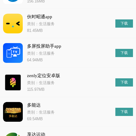
156.16MB
伙时昭通app
下载
类别：生活服务
81.45MB
多屏投屏助手app
下载
类别：生活服务
64.94MB
zenly定位安卓版
下载
类别：生活服务
115.97MB
多能达
下载
类别：生活服务
69.54MB
享达运动