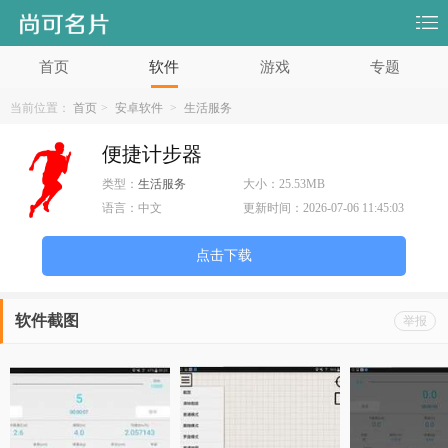
首页
软件
游戏
专题
当前位置：
首页
>
安卓软件
>
生活服务
便捷计步器
类型：
生活服务
大小：
25.53MB
语言：
中文
更新时间：
2026-07-06 11:45:03
点击下载
软件截图
举报