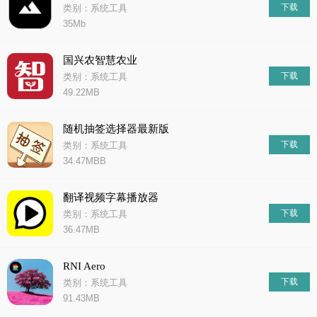
下载
类别：系统工具
35Mb
国兴农智慧农业
下载
类别：系统工具
49.22MB
随机抽签选择器最新版
下载
类别：系统工具
34.47MBB
翻译视频字幕播放器
下载
类别：系统工具
36.47MB
RNI Aero
下载
类别：系统工具
91.43MB