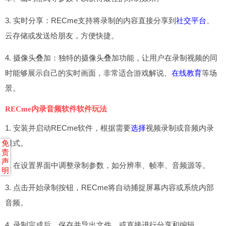
3. 实时分享：RECme支持将录制的内容直接分享到
社交平台
、
云存储或发送给朋友，方便快捷。
4. 摄像头叠加：独特的摄像头叠加功能，让用户在录制视频的同
时能够展示自己的实时画面，非常适合游戏解说、
在线教育
等场
景。
RECme内录音频软件软件玩法
1. 安装并启动RECme软件，根据需要
选择
视频录制或音频内录
模式。
免
责
声
2. 在设置界面中调整录制参数，如分辨率、帧率、音频源等。
明
3. 点击开始录制按钮，RECme将自动捕捉屏幕内容或系统内部
音频。
4. 录制完成后，保存并导出文件，或直接进行分享和编辑。