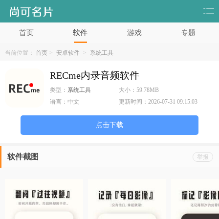
首页
软件
游戏
专题
当前位置：
首页
>
安卓软件
>
系统工具
RECme内录音频软件
类型：
系统工具
大小：
59.78MB
语言：
中文
更新时间：
2026-07-31 09:15:03
点击下载
软件截图
举报