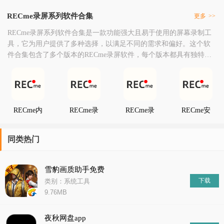
RECme录屏系列软件合集
更多
>>
RECme录屏系列软件合集是一款功能强大且易于使用的屏幕录制工
具，它为用户提供了多种选择，以满足不同的需求和偏好。这个软
件合集包含了多个版本的RECme录屏软件，每个版本都具有独特的
功能和特点，使用户能够轻松地录制、编辑和分享屏幕视频。
RECme内
RECme录
RECme录
RECme安
录音频软件
屏
屏汉化版
卓
同类热门
雪豹画质助手免费
下载
类别：系统工具
9.76MB
夜秋网盘app