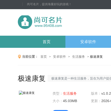
尚可名片，提供海量好玩的游戏！
首页
安卓软件
当前位置：
首页
安卓软件
生活服务
极速康复
>
>
>
极速康复
极速康复是一种生活服务，旨在为用户提
效、优质的康复服务。我们拥有一支专业
括物理治疗师、康复医生、护士等，为您
类型：
生活服务
版本：
v1.0.
的康复计划和全面的康复支持。我们的目
大小：
45.03MB
更新：
2026-
进的康复技术和个性化的康复方案，帮助