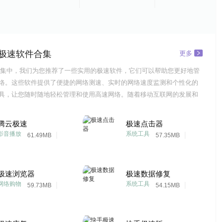
极速软件合集
更多
集中，我们为您推荐了一些实用的极速软件，它们可以帮助您更好地管
络。这些软件提供了便捷的网络测速、实时的网络速度监测和个性化的
具，让您随时随地轻松管理和使用高速网络。随着移动互联网的发展和
的需求增加，越来越多的人开始使用极速软件来管理和使用高速网络。
件，您可以方便地测试网络速度、查看网络连接状态、进行网络设置
腾云极速
极速点击器
高速网络需求。
影音播放
系统工具
61.49MB
57.35MB
极速浏览器
极速数据修复
网络购物
系统工具
59.73MB
54.15MB