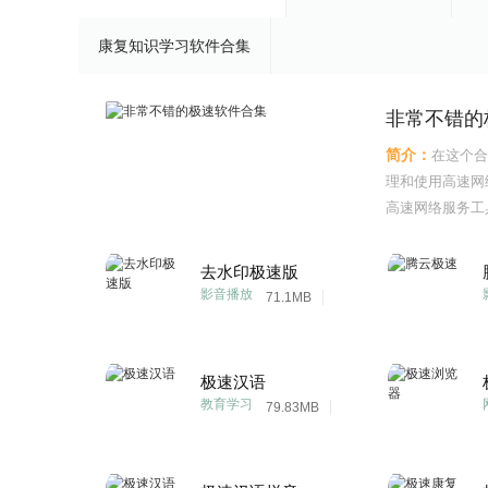
康复知识学习软件合集
非常不错的
简介：
在这个合
理和使用高速网
高速网络服务工
人们对快速上网
通过使用极速软
去水印极速版
等，实现自己的
影音播放
71.1MB
极速汉语
教育学习
79.83MB