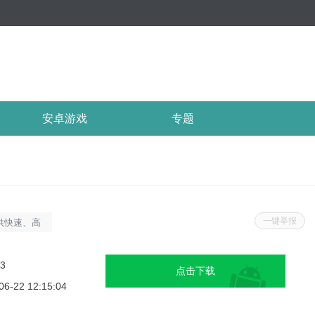
安卓游戏
专题
一键举报
供快速、高
的团队，包
提供个性化
23
点击下载
标是通过先
06-22 12:15:04
您快速恢复