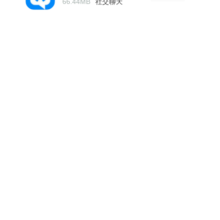
66.44MB
社交聊天