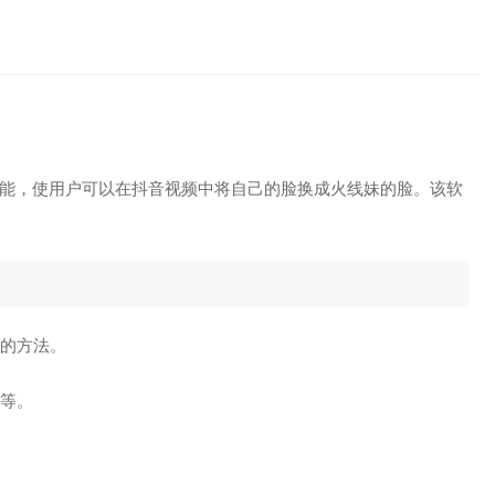
能，使用户可以在抖音视频中将自己的脸换成火线妹的脸。该软
习的方法。
纹等。