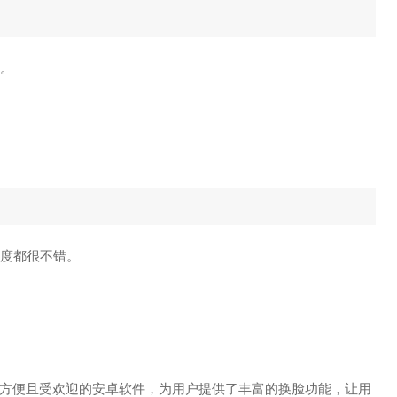
求。
畅度都很不错。
方便且受欢迎的安卓软件，为用户提供了丰富的换脸功能，让用