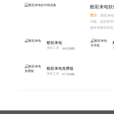
酷彩来电软
简介：
酷彩来电
功能。这款软件
拥有海量的高质
个性化的动画效
好和需求，轻松
酷彩来电
电软件还提供了
系统工具
44.62MB
酷彩来电免费版
系统工具
47.42MB