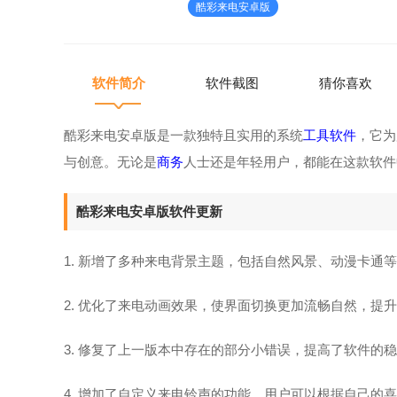
酷彩来电安卓版
景主题，包括自然风景、动
软件简介
软件截图
猜你喜欢
酷彩来电安卓版是一款独特且实用的系统
工具软件
，它为
与创意。无论是
商务
人士还是年轻用户，都能在这款软件
酷彩来电安卓版软件更新
1. 新增了多种来电背景主题，包括自然风景、动漫卡通
2. 优化了来电动画效果，使界面切换更加流畅自然，提
3. 修复了上一版本中存在的部分小错误，提高了软件的
4. 增加了自定义来电铃声的功能，用户可以根据自己的