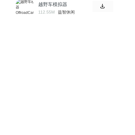
越野车模拟器
OffroadCarGL
112.55M
益智休闲