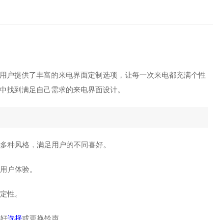
漫卡
用户提供了丰富的来电界面定制选项，让每一次来电都充满个性
中找到满足自己需求的来电界面设计。
等多种风格，满足用户的不同喜好。
升用户体验。
稳定性。
喜好
选择
或更换铃声。