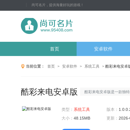
尚可名片，提供海量好玩的游戏！
首页
安卓软件
当前位置：
首页
安卓软件
系统工具
酷彩来电安卓
>
>
>
酷彩来电安卓版
酷彩来电安卓版是一款独特
它为用户提供了丰富的来电
类型：
系统工具
来电都充满个性与创意。无
版本：
1.0.0.
大小：
48.15MB
户，都能在这款软件中找到
更新：
2026-
设计。酷彩来电安卓版软件