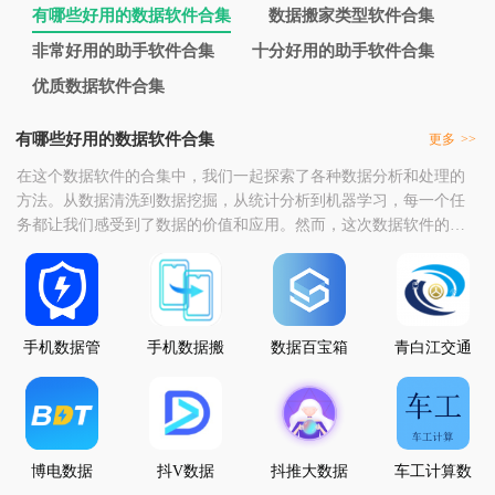
有哪些好用的数据软件合集
数据搬家类型软件合集
非常好用的助手软件合集
十分好用的助手软件合集
优质数据软件合集
有哪些好用的数据软件合集
更多
>>
在这个数据软件的合集中，我们一起探索了各种数据分析和处理的
方法。从数据清洗到数据挖掘，从统计分析到机器学习，每一个任
务都让我们感受到了数据的价值和应用。然而，这次数据软件的合
集并非就此结束。在游戏中，我们学习了如何更好地利用科技手段
提高自己的数据分析能力和创新思维，学会了如何在数字化时代中
保持好奇心和探索精神。这些经验将对我们未来的生活产生积极的
影响。在这个合集中，我们感谢每一个参与者的付出和努力
手机数据管
手机数据搬
数据百宝箱
青白江交通
家软件app
家助手
信息大数据
平台
博电数据
抖V数据
抖推大数据
车工计算数
据