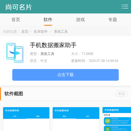
首页
软件
游戏
专题
当前位置：
首页
>
安卓软件
>
系统工具
手机数据搬家助手
类型：
系统工具
大小：
75.6MB
语言：
中文
更新时间：
2026-07-08 14:06:04
点击下载
软件截图
举报