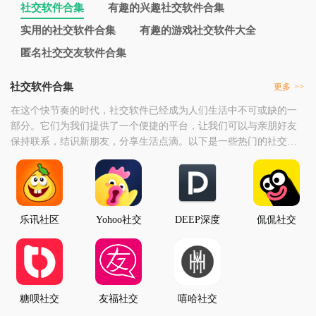
社交软件合集
有趣的兴趣社交软件合集
实用的社交软件合集
有趣的游戏社交软件大全
匿名社交交友软件合集
社交软件合集
更多
>>
在这个快节奏的时代，社交软件已经成为人们生活中不可或缺的一
部分。它们为我们提供了一个便捷的平台，让我们可以与亲朋好友
保持联系，结识新朋友，分享生活点滴。以下是一些热门的社交软
件合集，涵盖了各种功能和特点，让您在网络世界中畅游无阻。
乐讯社区
Yohoo社交
DEEP深度
侃侃社交
(兴趣社交
社交
平台)
糖呗社交
友福社交
嘻哈社交
Homies