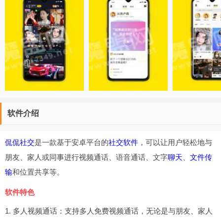
软件介绍
侃侃社交
是一款基于安卓平台的
社交软件
，可以让用户轻松地与
朋友、家人或同事进行视频通话、语音通话、文字
聊天
、
文件传
输
和位置共享等。
软件特色
1. 多人视频通话：支持多人免费视频通话，无论是与朋友、家人