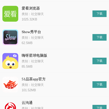
爱看浏览器
下载
类别：社交聊天
1025.32KB
Show秀平台
下载
类别：社交聊天
62.5MB
嗨呀星球电脑版
下载
类别：社交聊天
85.5MB
51品茶app官方
下载
类别：社交聊天
101.52MB
云沟通
下载
类别：社交聊天