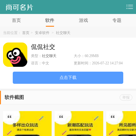
首页
软件
游戏
专题
当前位置：
首页
>
安卓软件
>
社交聊天
侃侃社交
类型：
社交聊天
大小：
60.29MB
语言：
中文
更新时间：
2026-07-22 14:27:04
点击下载
软件截图
举报