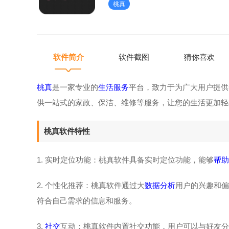
桃真
户精确定位所在位置，提供更加准
软件简介
软件截图
猜你喜欢
桃真
是一家专业的
生活服务
平台，致力于为广大用户提供
供一站式的家政、保洁、维修等服务，让您的生活更加轻
桃真软件特性
1. 实时定位功能：桃真软件具备实时定位功能，能够
帮助
2. 个性化推荐：桃真软件通过大
数据分析
用户的兴趣和偏
符合自己需求的信息和服务。
3.
社交
互动：桃真软件内置社交功能，用户可以与好友分