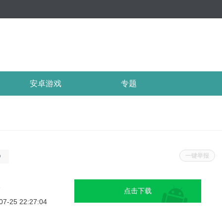
安卓游戏
专题
一键举报
户
富
3
点击下载
07-25 22:27:04
用