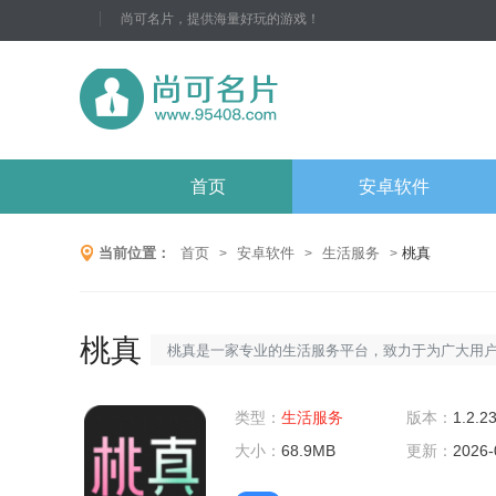
尚可名片，提供海量好玩的游戏！
首页
安卓软件
当前位置：
首页
安卓软件
生活服务
桃真
>
>
>
桃真
桃真是一家专业的生活服务平台，致力于为广大用
提供全方位、高品质的生活服务。我们拥有经验丰
的专业团队，提供一站式的家政、保洁、维修等服
类型：
生活服务
版本：
1.2.2
务，让您的生活更加轻松便捷。桃真软件特性1.实时
大小：
68.9MB
更新：
2026-
定位功能：桃真软件具备实时定位功能，能够帮助