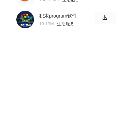
积木program软件
10.13M
生活服务