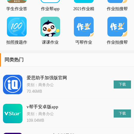
力，为大家提供更好的服务和产品。祝愿大家在今后的工作和生活
学生作业答
作业帮app
2021作业精
作业拍搜帮
案帮
灵
最新版
拍照搜题作
课课作业
丐帮作业
作业拍搜帮
业答案
同类热门
爱思助手加强版官网
下载
类别：商务办公
70.46MB
v帮手安卓版app
下载
类别：商务办公
109.04MB