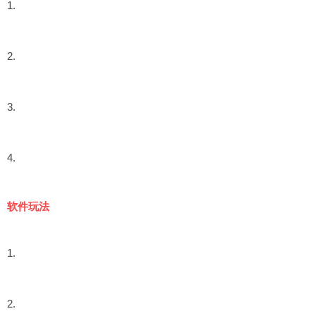
1.
2.
3.
4.
软件玩法
1.
2.