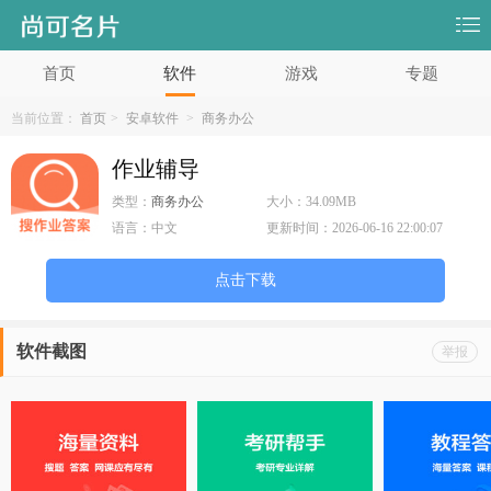
首页
软件
游戏
专题
当前位置：
首页
>
安卓软件
>
商务办公
作业辅导
类型：
商务办公
大小：
34.09MB
语言：
中文
更新时间：
2026-06-16 22:00:07
点击下载
软件截图
举报