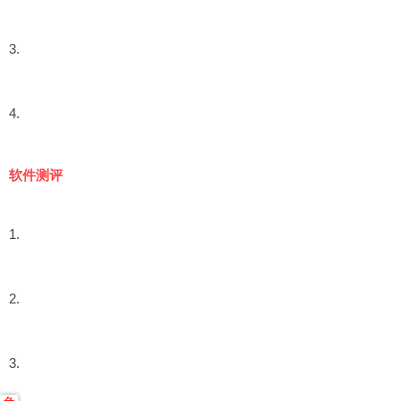
3.
4.
软件测评
1.
2.
3.