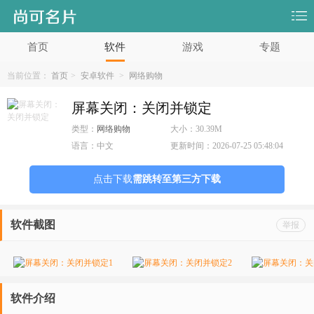
首页
软件
游戏
专题
当前位置：
首页
>
安卓软件
>
网络购物
屏幕关闭：关闭并锁定
类型：
网络购物
大小：
30.39M
语言：
中文
更新时间：
2026-07-25 05:48:04
点击下载
需跳转至第三方下载
软件截图
举报
软件介绍