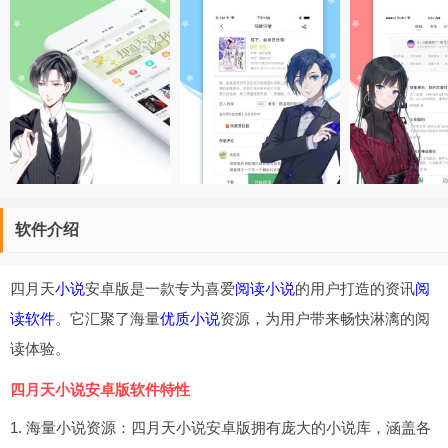
软件介绍
四月天
小说
安卓版是一款专为喜爱
阅读小说
的用户打造的资讯
阅
读软件
。它汇聚了海量
优质小说
资源，为用户带来畅快淋漓的阅
读体验。
四月天小说安卓版软件特性
1. 海量小说资源：四月天小说安卓版拥有庞大的小说库，涵盖各