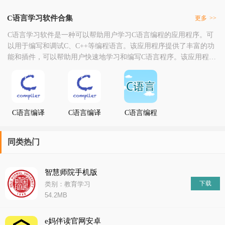
C语言学习软件合集
更多
>>
C语言学习软件是一种可以帮助用户学习C语言编程的应用程序。可
以用于编写和调试C、C++等编程语言。该应用程序提供了丰富的功
能和插件，可以帮助用户快速地学习和编写C语言程序。该应用程序
提供了易于使用的界面和丰富的功能，适合初学者使用。该应用程
序提供了丰富的插件和扩展，可以帮助用户更加高效地学习和编写C
语言程序。该应用程序提供了简单易用的界面和强大的功能，适合
初学者使用。可以通过电子书的形式进行学习和
C语言编译
C语言编译
C语言编程
器
器 最新
学习软件
同类热门
智慧师院手机版
下载
类别：教育学习
54.2MB
e妈伴读官网安卓