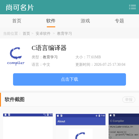
首页
软件
游戏
专题
当前位置：
首页
>
安卓软件
>
教育学习
C语言编译器
类型：
教育学习
大小：
77.61MB
语言：
中文
更新时间：
2026-07-25 17:30:04
点击下载
软件截图
举报