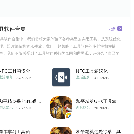
具软件合集
更多
具软件合集中，我们带领大家体验了各种类型的实用工具。从系统优化
理、照片编辑和音乐播放，我们一起领略了工具软件的多样性和便捷
中，我们不仅感受到了工具软件独特的氛围和世界观，还锻炼了自己的
问题解决能力。我们在使用工具软件时学会了如何进行系统优化、清理
注册表等操作，以及如何使用工具软件管理文件、编辑照片和播放音乐
NFC工具箱汉化
NFC工具箱汉化
也意识到了工具
生活服务
生活服务
34.53MB
31.13MB
和平精英裸奔845透色全局防闪工具
和平精英GFX工具箱
趣味娱乐
趣味娱乐
32.74MB
28.78MB
网课学习工具箱
和平精英远处除草工具