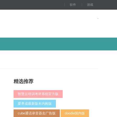
软件
游戏
精选推荐
智慧云培训考评系统官方版
爱养成最新版本内购版
cube通话录音器去广告版
doodle国内版