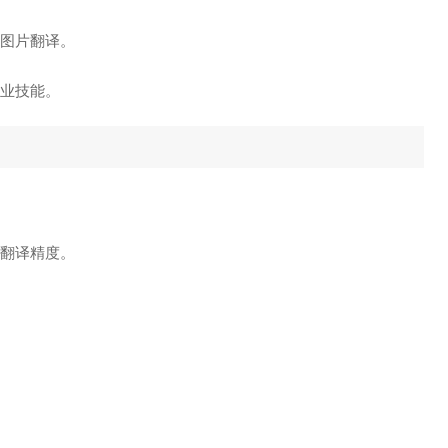
成图片翻译。
专业技能。
的翻译精度。