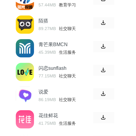
57.44MB
教育学习
陌搭
89.27MB
社交聊天
青芒果BMCN
45.39MB
生活服务
闪恋sunflash
77.15MB
社交聊天
说爱
86.19MB
社交聊天
花佳鲜花
41.75MB
生活服务