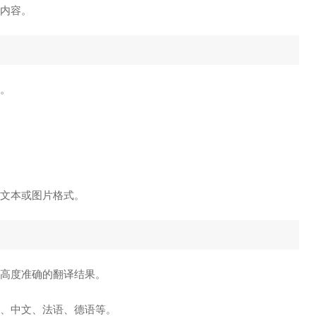
片内容。
。
为文本或图片格式。
供高度准确的翻译结果。
、中文、法语、德语等。