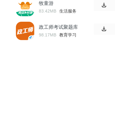
牧童游
83.42MB
生活服务
政工师考试聚题库
98.17MB
教育学习