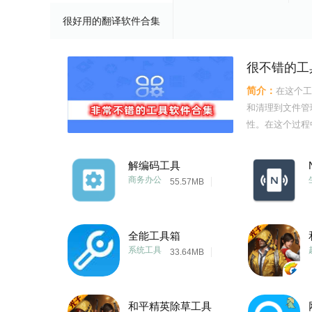
很好用的翻译软件合集
很不错的工
简介：
在这个工
和清理到文件管
性。在这个过程
电脑操作技巧和
垃圾文件、修复
解编码工具
等。同时，我们
商务办公
55.57MB
全能工具箱
系统工具
33.64MB
和平精英除草工具