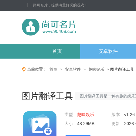
尚可名片，提供海量好玩的游戏！
首页
安卓软件
当前位置：
首页
安卓软件
趣味娱乐
图片翻译工具
>
>
>
图片翻译工具
图片翻译工具是一种有趣的娱乐
中的文字翻译成不同的语言，让
类型：
趣味娱乐
家、不同文化背景的人们的想法
版本：
v1.26
大小：
48.29MB
具非常实用，不仅可以帮助我们
更新：
2026-
助我们更好地了解世界。图片翻