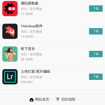
潮玩猜歌曲
下载
类别：影音播放
72.39MB
Videoleap软件
下载
类别：影音播放
73.63MB
听下音乐
下载
类别：影音播放
38.19MB
土坯灯室-照片编辑
下载
类别：影音播放
108.94M
网站首页
回到顶部