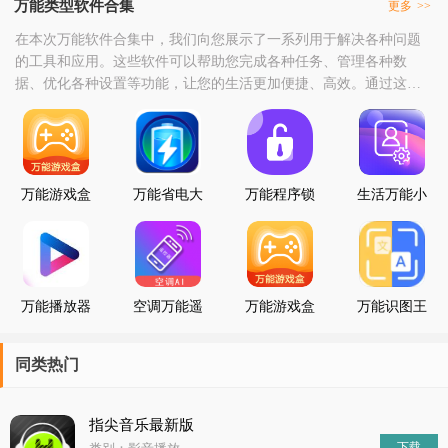
万能类型软件合集
更多
>>
在本次万能软件合集中，我们向您展示了一系列用于解决各种问题
的工具和应用。这些软件可以帮助您完成各种任务、管理各种数
据、优化各种设置等功能，让您的生活更加便捷、高效。通过这些
万能软件，您可以轻松地找到并解决自己的各种问题，并通过各种
工具、插件等功能来提高自己的工作效率和便利性。同时，这些万
能软件还提供了多种社交、交流等功能，让您能够更加便捷地与他
人进行沟通和合作。然而，我们也要提醒大家注意万能软件的
万能游戏盒
万能省电大
万能程序锁
生活万能小
子
师
助手
万能播放器
空调万能遥
万能游戏盒
万能识图王
控器AI
子
同类热门
指尖音乐最新版
下载