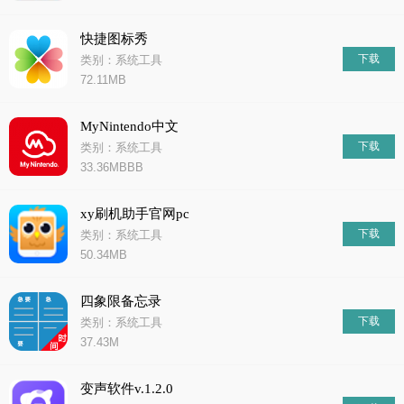
快捷图标秀
下载
类别：系统工具
72.11MB
MyNintendo中文
下载
类别：系统工具
33.36MBBB
xy刷机助手官网pc
下载
类别：系统工具
50.34MB
四象限备忘录
下载
类别：系统工具
37.43M
变声软件v.1.2.0