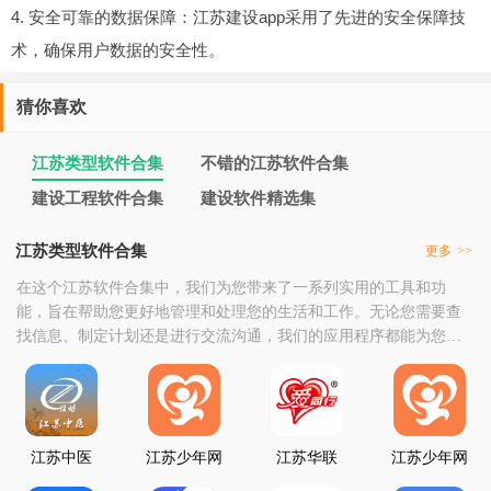
4. 安全可靠的数据保障：江苏建设app采用了先进的安全保障技
术，确保用户数据的安全性。
猜你喜欢
江苏类型软件合集
不错的江苏软件合集
建设工程软件合集
建设软件精选集
江苏类型软件合集
更多
>>
在这个江苏软件合集中，我们为您带来了一系列实用的工具和功
能，旨在帮助您更好地管理和处理您的生活和工作。无论您需要查
找信息、制定计划还是进行交流沟通，我们的应用程序都能为您提
供所需的支持。此外，我们还不断更新和完善我们的产品，以满足
用户不断变化的需求。我们致力于为您提供最佳的用户体验，并确
保您在江苏地区的生活和工作中感受到便捷、高效和愉悦。感谢您
选择使用我们的江苏软件合集。如果您在使用过程中遇到任何
江苏中医
江苏少年网
江苏华联
江苏少年网
点个赞
我要点赞登