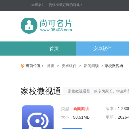
尚可名片，提供海量好玩的游戏！
首页
安卓软件
当前位置：
首页
安卓软件
新闻阅读
家校微视通
>
>
>
家校微视通
家校微视通是一款专为家长、学生和
阅读软件，致力于提供便捷、高效的
类型：
聚了丰富多样的图书资源，满足不同
新闻阅读
版本：
1.230
大小：
科领域的阅读需求，帮助用户培养良
58.51MB
更新：
2026-
家校微视通软件亮点1.丰富的图书资