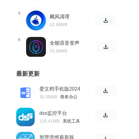
5
飓风清理
62.49MB
6
全能语音变声
器
33.08MB
最新更新
爱文档手机版2024
35.05MB
商务办公
dss监控平台
126.41MB
系统工具
智慧营维最新版