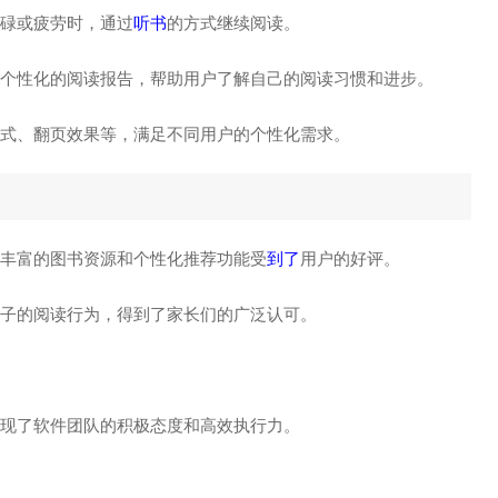
忙碌或疲劳时，通过
听书
的方式继续阅读。
成个性化的阅读报告，帮助用户了解自己的阅读习惯和进步。
模式、翻页效果等，满足不同用户的个性化需求。
其丰富的图书资源和个性化推荐功能受
到了
用户的好评。
孩子的阅读行为，得到了家长们的广泛认可。
展现了软件团队的积极态度和高效执行力。