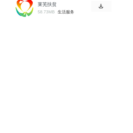
莱芜扶贫
58.73MB
生活服务