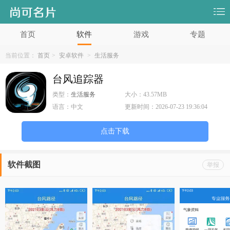
首页
软件
游戏
专题
当前位置：
首页
>
安卓软件
>
生活服务
台风追踪器
类型：
生活服务
大小：
43.57MB
语言：
中文
更新时间：
2026-07-23 19:36:04
点击下载
软件截图
举报