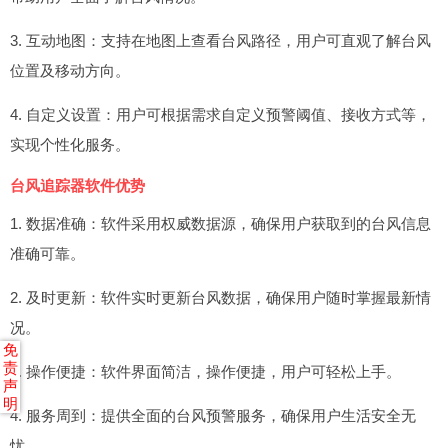
3. 互动地图：支持在地图上查看台风路径，用户可直观了解台风
位置及移动方向。
4. 自定义设置：用户可根据需求自定义预警阈值、接收方式等，
实现个性化服务。
台风追踪器软件优势
1. 数据准确：软件采用权威数据源，确保用户获取到的台风信息
准确可靠。
2. 及时更新：软件实时更新台风数据，确保用户随时掌握最新情
况。
免
责
3. 操作便捷：软件界面简洁，操作便捷，用户可轻松上手。
声
明
4. 服务周到：提供全面的台风预警服务，确保用户生活安全无
忧。