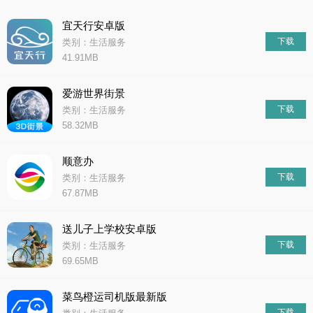
宜天行安卓版
下载
类别：生活服务
41.91MB
爱游世界街景
下载
类别：生活服务
58.32MB
顺意办
下载
类别：生活服务
67.87MB
送儿子上学校安卓版
下载
类别：生活服务
69.65MB
菜鸟橙运司机版最新版
下载