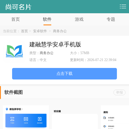
首页
软件
游戏
专题
当前位置：
首页
>
安卓软件
>
商务办公
建融慧学安卓手机版
类型：
商务办公
大小：
57MB
语言：
中文
更新时间：
2026-07-21 22:39:04
点击下载
软件截图
举报