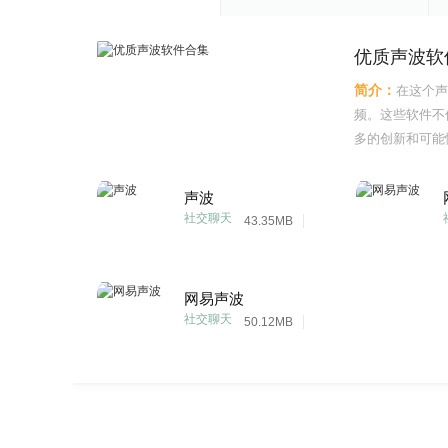
优质声波软
简介：
在这个声
频。这些软件不
多的创新和可能
己的解决方案。
声波
社交聊天
43.35MB
网易声波
社交聊天
50.12MB