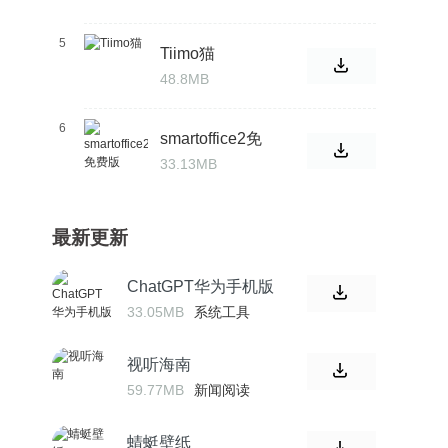
5
Tiimo猫
48.8MB
6
smartoffice2免
费版
33.13MB
最新更新
ChatGPT华为手机版
33.05MB
系统工具
视听海南
59.77MB
新闻阅读
蜻蜓壁纸