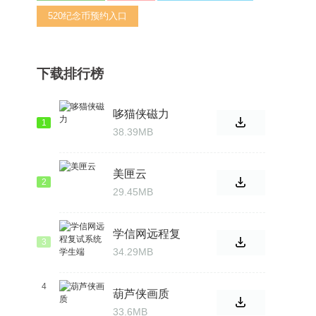
520纪念币预约入口
下载排行榜
哆猫侠磁力
1
38.39MB
美匣云
2
29.45MB
学信网远程复
3
试系统学生端
34.29MB
4
葫芦侠画质
33.6MB