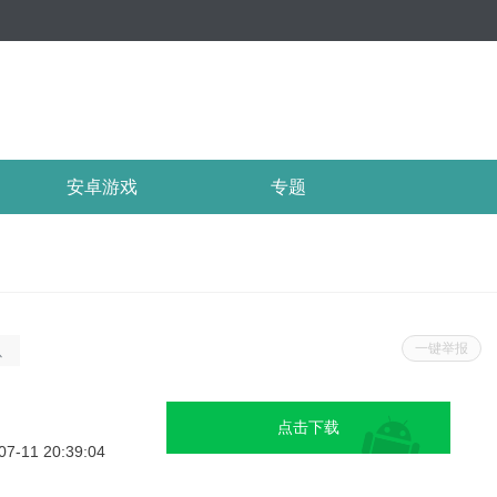
安卓游戏
专题
一键举报
以
许
点击下载
优
07-11 20:39:04
使