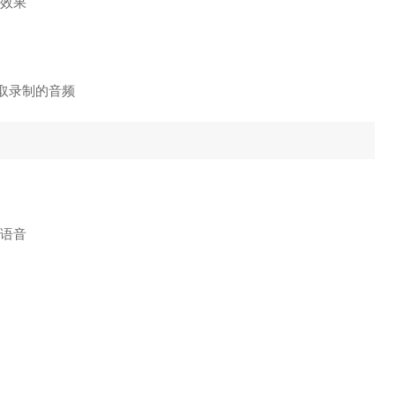
别效果
听取录制的音频
别语音