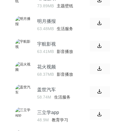
73.89MB
主题壁纸
明月播报
63.48MB
生活服务
宇航影视
63.41MB
影音播放
花火视频
68.37MB
影音播放
盖世汽车
58.74M
生活服务
三立学app
48.9M
教育学习