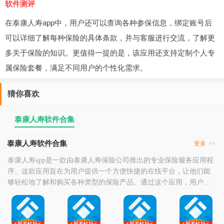
软件测评
在泰康人寿app中，用户还可以查询各种参保信息，绑定账号后
可以详细了解每种保险的具体条款，并与客服进行交流，了解更
多关于保险的知识。更值得一提的是，该应用还支持定制个人专
属保险套餐，满足不同用户的个性化需求。
猜你喜欢
泰康人寿软件合集
泰康人寿软件合集
更多
>>
泰康人寿app是一款由泰康人寿保险公司推出的专业保险服务应用程
序。这款应用旨在为用户提供一个方便快捷的在线平台，让他们能
够轻松地了解和购买各种类型的保险产品。通过这个应用，用户不
仅可以浏览到泰康人寿旗下的特色保险项目介绍，还能享受到从保
单设计、投保、承保、支付直至后续服务等一系列流程全程网络化
带来的便利体验。无论是对于想要为自己或家人规划未来保障的个