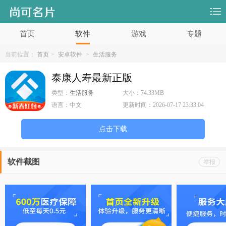
首页
软件
游戏
专题
当前位置：
首页
>
安卓软件
>
生活服务
泰康人寿最新正版
类型：
生活服务
大小：
74.33MB
语言：
中文
更新时间：
2026-07-17 23:33:04
点击下载
软件截图
举报