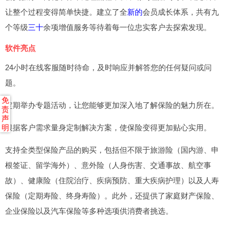
让整个过程变得简单快捷。建立了全
新的
会员成长体系，共有九
个等级
三十
余项增值服务等待着每一位忠实客户去探索发现。
软件亮点
24小时在线客服随时待命，及时响应并解答您的任何疑问或问
题。
免
定期举办专题活动，让您能够更加深入地了解保险的魅力所在。
责
声
根据客户需求量身定制解决方案，使保险变得更加贴心实用。
明
支持全类型保险产品的购买，包括但不限于旅游险（国内游、申
根签证、留学海外）、意外险（人身伤害、交通事故、航空事
故）、健康险（住院治疗、疾病预防、重大疾病护理）以及人寿
保险（定期寿险、终身寿险）。此外，还提供了家庭财产保险、
企业保险以及汽车保险等多种选项供消费者挑选。