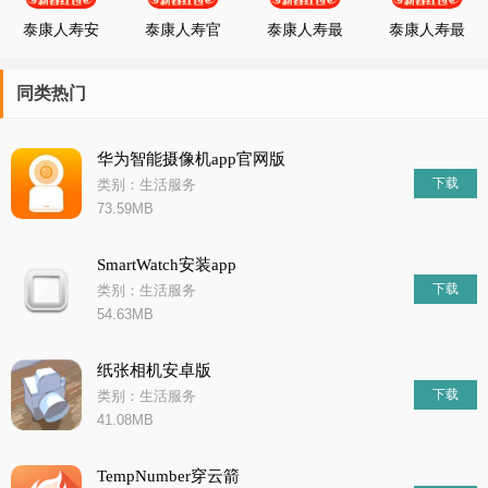
人来说，还是希望给企业员工提供福利的企业主而言，
泰康人寿安
泰康人寿官
泰康人寿最
泰康人寿最
卓最新版
方
新正版
新版
同类热门
华为智能摄像机app官网版
下载
类别：生活服务
73.59MB
SmartWatch安装app
下载
类别：生活服务
54.63MB
纸张相机安卓版
下载
类别：生活服务
41.08MB
TempNumber穿云箭