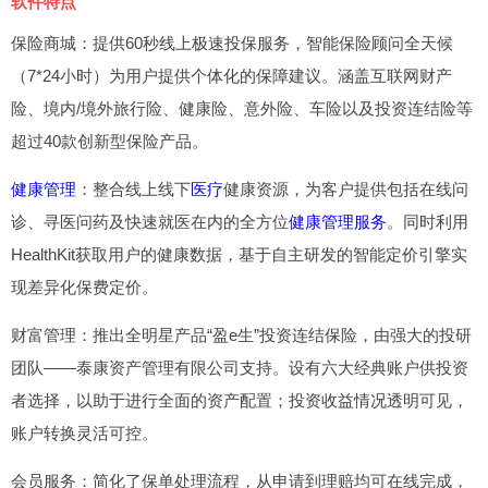
软件特点
保险商城：提供60秒线上极速投保服务，智能保险顾问全天候
（7*24小时）为用户提供个体化的保障建议。涵盖互联网财产
险、境内/境外旅行险、健康险、意外险、车险以及投资连结险等
超过40款创新型保险产品。
健康管理
：整合线上线下
医疗
健康资源，为客户提供包括在线问
诊、寻医问药及快速就医在内的全方位
健康管理服务
。同时利用
HealthKit获取用户的健康数据，基于自主研发的智能定价引擎实
现差异化保费定价。
财富管理：推出全明星产品“盈e生”投资连结保险，由强大的投研
团队——泰康资产管理有限公司支持。设有六大经典账户供投资
者选择，以助于进行全面的资产配置；投资收益情况透明可见，
账户转换灵活可控。
会员服务：简化了保单处理流程，从申请到理赔均可在线完成，