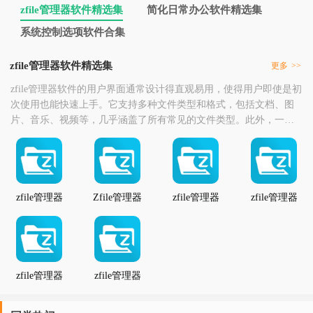
zfile管理器软件精选集
简化日常办公软件精选集
系统控制选项软件合集
zfile管理器软件精选集
更多
>>
zfile管理器软件的用户界面通常设计得直观易用，使得用户即使是初
次使用也能快速上手。它支持多种文件类型和格式，包括文档、图
片、音乐、视频等，几乎涵盖了所有常见的文件类型。此外，一些
高级版本的zfile管理器还可能包含压缩和解压缩文件的功能，进一步
增加其实用性。对于企业用户来说，zfile管理器软件还可以帮助管理
团队共享的文件和文件夹，通过设置不同的访问权限来确保数据的
安全性。这种功能在团队协作中
zfile管理器
Zfile管理器
zfile管理器
zfile管理器
软件
最新版
手机版
zfile管理器
zfile管理器
安卓版
app