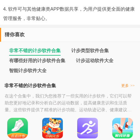
4. 软件可与其他健康类APP数据共享，为用户提供更全面的健康
管理服务，非常贴心。
猜你喜欢
非常不错的计步软件合集
计步类型软件合集
有哪些好用的计步软件合集
计步运动软件大全
智能计步软件大全
非常不错的计步软件合集
更多
>>
在这个合集中，我们为您推荐了一些实用的计步软件，它们可以帮
助您更好地记录和分析自己的运动数据，提高健康意识和生活质
量。这些软件提供了精准的计步功能、运动轨迹记录、健康建议等
多种工具，让您可以随时随地掌握自己的运动情况并进行科学的健
康管理。随着人们对健康生活的重视和科技的发展，越来越多的人
开始使用计步软件来记录和分析自己的运动数据。通过使用计步软
件，您可以清晰地了解自己的运动量和消耗的卡路里，调整运