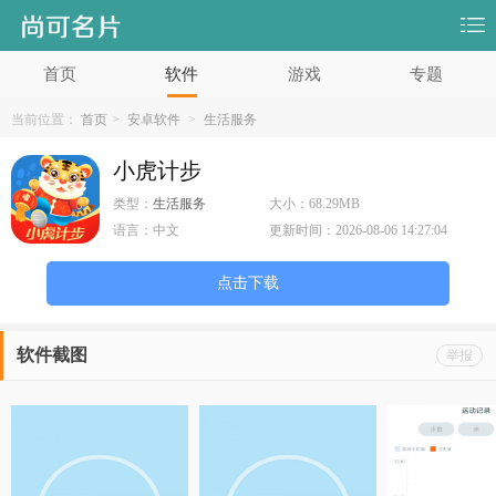
首页
软件
游戏
专题
当前位置：
首页
>
安卓软件
>
生活服务
小虎计步
类型：
生活服务
大小：
68.29MB
语言：
中文
更新时间：
2026-08-06 14:27:04
点击下载
软件截图
举报