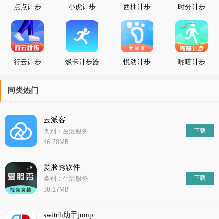
点点计步
小虎计步
西柚计步
时分计步
行云计步
燃卡计步器
悦动计步
啪嗒计步
同类热门
云派客
下载
类别：生活服务
46.78MB
爱脸秀软件
下载
类别：生活服务
38.17MB
switch助手jump