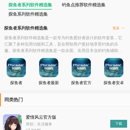
探鱼者系列软件精选集
钓鱼点推荐软件精选集
探鱼系列软件精选集
探鱼者系列软件精选集
更多
>>
探鱼者系列软件精选集是一款专为钓鱼爱好者设计的软件套装，它
汇聚了多种实用功能和工具，旨在帮助用户更好地享受钓鱼的乐
趣。探鱼者系列软件精选集是一款全面、实用且专业的钓鱼辅助工
具。它通过集成多种功能和资源，为钓鱼爱好者提供了一个便捷、
高效和有趣的钓鱼体验。无论是初学者还是资深钓友，都能从这款
软件中获益良多。
探鱼者
探鱼者最新
探鱼者官方
探鱼者安卓
版
版
版
同类热门
爱情风云官方版
下载
类别：生活服务