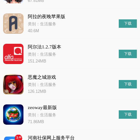
67.81MB
阿拉的夜晚苹果版
下载
类别：生活服务
40.6M
阿尔法1.2.7版本
下载
类别：生活服务
151.24MB
恶魔之城游戏
下载
类别：生活服务
126.12MB
zeoway最新版
下载
类别：生活服务
71.86MB
河南社保网上服务平台