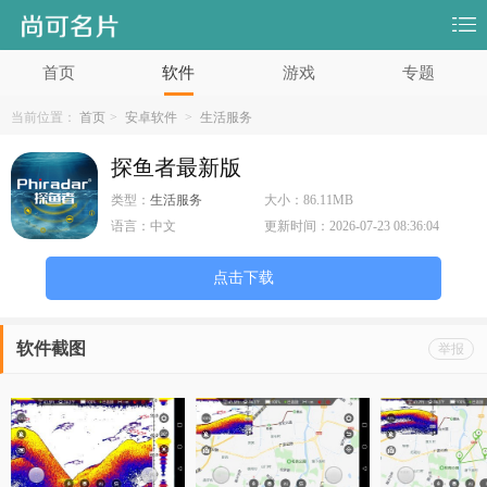
首页
软件
游戏
专题
当前位置：
首页
>
安卓软件
>
生活服务
探鱼者最新版
类型：
生活服务
大小：
86.11MB
语言：
中文
更新时间：
2026-07-23 08:36:04
点击下载
软件截图
举报