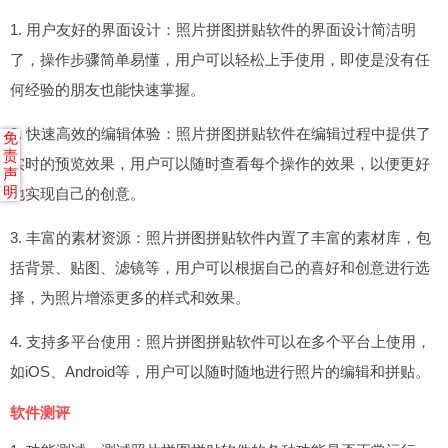
1. 用户友好的界面设计：照片拼图拼贴软件的界面设计简洁明
了，操作步骤简单易懂，用户可以轻松上手使用，即使是没有任
何经验的朋友也能快速掌握。
2. 快速高效的编辑体验：照片拼图拼贴软件在编辑过程中提供了
免
责
实时的预览效果，用户可以随时查看每个操作的效果，以便更好
声
明
地实现自己的创意。
3. 丰富的素材资源：照片拼图拼贴软件内置了丰富的素材库，包
括背景、贴图、滤镜等，用户可以根据自己的喜好和创意进行选
择，为照片增添更多的样式和效果。
4. 支持多平台使用：照片拼图拼贴软件可以在多个平台上使用，
如iOS、Android等，用户可以随时随地进行照片的编辑和拼贴。
软件测评