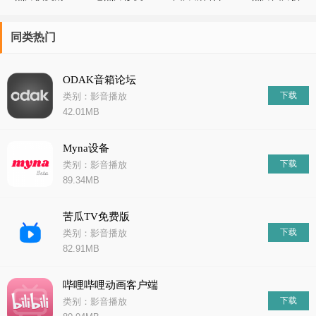
晰助手
翻新
成照片处理
图
器
同类热门
ODAK音箱论坛
下载
类别：影音播放
42.01MB
Myna设备
下载
类别：影音播放
89.34MB
苦瓜TV免费版
下载
类别：影音播放
82.91MB
哔哩哔哩动画客户端
下载
类别：影音播放