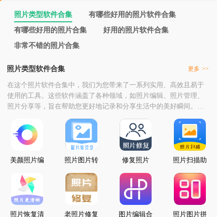
照片类型软件合集
有哪些好用的照片软件合集
有哪些好用的照片合集
好用的照片软件合集
非常不错的照片合集
照片类型软件合集
更多
>>
在这个照片软件合集中，我们为您带来了一系列实用、高效且易于
使用的工具。这些软件涵盖了各种领域，如照片编辑、照片管理、
照片分享等，旨在帮助您更好地记录和分享生活中的美好瞬间。通
过学习这些软件的使用技巧和最佳实践，您将能够更好地应对照片
制作中的挑战，并在照片这个世界中找到更多的乐趣和成就感。我
们希望这个合集能为您提供一个良好的起点，让您在照片这个世界
中不断成长和发展。在未来的日子里，我们将继续关注行业
美颜照片编
照片图片转
修复照片
照片扫描助
辑器
文字提取器
手
照片恢复清
老照片修复
图片编辑合
照片图片拼