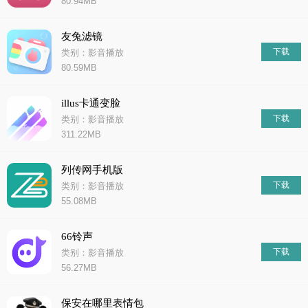
80.94MB
友兔滤镜
下载
类别：影音播放
80.59MB
illus卡通变脸
下载
类别：影音播放
311.22MB
列传网手机版
下载
类别：影音播放
55.08MB
66铃声
下载
类别：影音播放
56.27MB
保安在哪里表情包