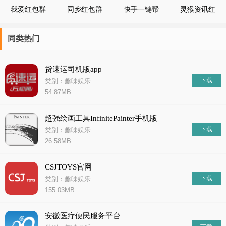
我爱红包群
同乡红包群
快手一键帮
灵猴资讯红
拆红包
包版软件
同类热门
货速运司机版app
下载
类别：趣味娱乐
54.87MB
超强绘画工具InfinitePainter手机版
下载
类别：趣味娱乐
26.58MB
CSJTOYS官网
下载
类别：趣味娱乐
155.03MB
安徽医疗便民服务平台