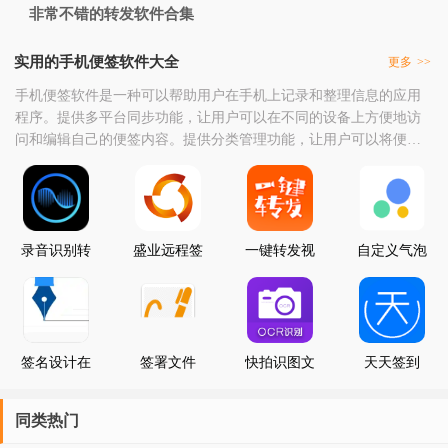
非常不错的转发软件合集
实用的手机便签软件大全
更多
>>
手机便签软件是一种可以帮助用户在手机上记录和整理信息的应用
程序。提供多平台同步功能，让用户可以在不同的设备上方便地访
问和编辑自己的便签内容。提供分类管理功能，让用户可以将便签
按照不同的标签或类别进行分类和管理，方便查找和使用。提供语
音输入功能，让用户可以通过语音快速记录信息，提高效率。提供
图片插入功能，让用户可以方便地将图片插入到便签中，更好地表
达自己的思想和想法。提供提醒功能，让用户可以在特定的
录音识别转
盛业远程签
一键转发视
自定义气泡
文字
约
频文字语音
文字
签名设计在
签署文件
快拍识图文
天天签到
线软件app
字识别
同类热门