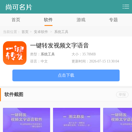
首页
软件
游戏
专题
当前位置：
首页
>
安卓软件
>
系统工具
一键转发视频文字语音
类型：
系统工具
大小：
35.78MB
语言：
中文
更新时间：
2026-07-15 13:30:04
点击下载
软件截图
举报