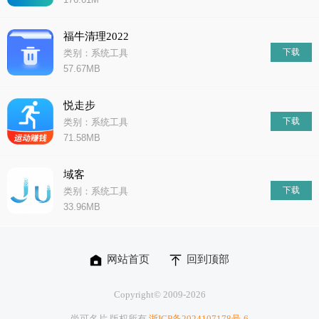
福牛清理2022
下载
类别：系统工具
57.67MB
悦走步
下载
类别：系统工具
71.58MB
域客
下载
类别：系统工具
33.96MB
网站首页
回到顶部
Copyright© 2009-
2026
尚可名片 版权所有
浙ICP备2024107178号-6