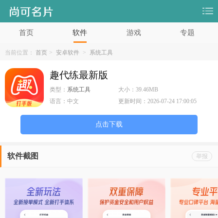
首页
软件
游戏
专题
当前位置：
首页
>
安卓软件
>
系统工具
趣代练最新版
类型：
系统工具
大小：
39.46MB
语言：
中文
更新时间：
2026-07-24 17:00:05
点击下载
软件截图
举报