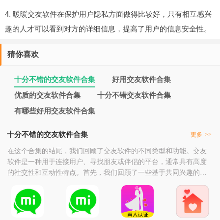
4. 暖暖交友软件在保护用户隐私方面做得比较好，只有相互感兴
趣的人才可以看到对方的详细信息，提高了用户的信息安全性。
猜你喜欢
十分不错的交友软件合集
好用交友软件合集
优质的交友软件合集
十分不错交友软件合集
有哪些好用交友软件合集
十分不错的交友软件合集
更多
>>
在这个合集的结尾，我们回顾了交友软件的不同类型和功能。交友
软件是一种用于连接用户、寻找朋友或伴侣的平台，通常具有高度
的社交性和互动性特点。首先，我们回顾了一些基于共同兴趣的交
友软件，如Meetup、Internations等。这些软件提供了各种兴趣小组和
活动的平台，让用户可以与志同道合的人相遇和交流。用户可以在
软件中浏览不同的活动和群组，根据自己的兴趣选择加入，并与其
他用户进行线下聚会和交流。同时