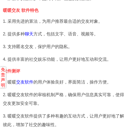
暖暖交友 软件特色
1. 采用先进的算法，为用户推荐最合适的交友对象。
2. 提供多种
聊天
方式，包括文字、语音、视频等。
3. 支持匿名交友，保护用户的隐私。
4. 提供丰富的社交娱乐功能，让用户更好地互动和交流。
免
软件测评
责
声
1. 暖暖
交友软件
的用户体验良好，界面简洁，操作方便。
明
2. 暖暖交友软件的审核机制严格，确保用户信息真实可靠，使得
交友更加安全可靠。
3. 暖暖交友软件提供了多种有趣的互动方式，让用户更好地了解
彼此，增加了社交的趣味性。