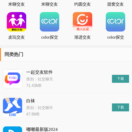
米聊交友
米聊交友
约圆交友
甜窝交友
V7.4.66 安
V7.4.66 安
卓版
卓版
皮玩交友
color探交
渐进交友
color探交
友
友
同类热门
一起交友软件
下载
类别：社交聊天
71.43MB
白袜
下载
类别：社交聊天
47.8MB
嘟嘟最新版2024