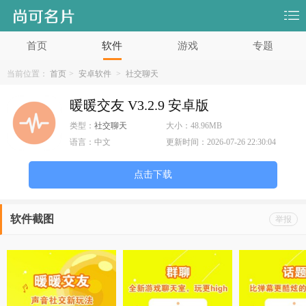
首页
软件
游戏
专题
当前位置：
首页
>
安卓软件
>
社交聊天
暖暖交友 V3.2.9 安卓版
类型：
社交聊天
大小：
48.96MB
语言：
中文
更新时间：
2026-07-26 22:30:04
点击下载
软件截图
举报