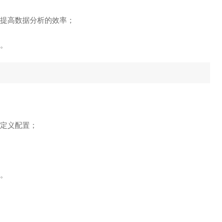
，提高数据分析的效率；
全。
自定义配置；
全。