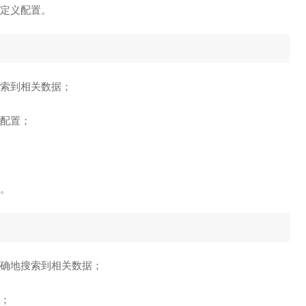
自定义配置。
搜索到相关数据；
义配置；
全。
准确地搜索到相关数据；
求；