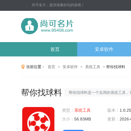
尚可名片，提供海量好玩的游戏！
首页
安卓软件
当前位置：
首页
安卓软件
系统工具
帮你找球料
>
>
>
帮你找球料
帮你找球料是一个实用的系统工具，
并整理你需要的球料资料，让你的工
类型：
确。使用该工具，你可以轻松地获取
系统工具
版本：
1.0.2
大小：
息，并且可以方便地进行管理和分析
56.83MB
更新：
2026-
足你的需求。帮你找球料软件玩法1.