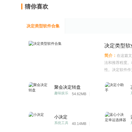
猜你喜欢
决定类型软件合集
决定类型软
简介：
在这篇文
法和推荐程度。
性。决定软件作
算法而受到广大用户的
这些软件都在不
聚会决定转盘
趣味娱乐
54.62MB
小决定
系统工具
40.14MB