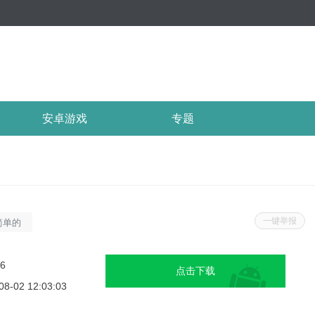
安卓游戏
专题
一键举报
简单的
小决定
价值的
26
点击下载
用非常
08-02 12:03:03
让你更