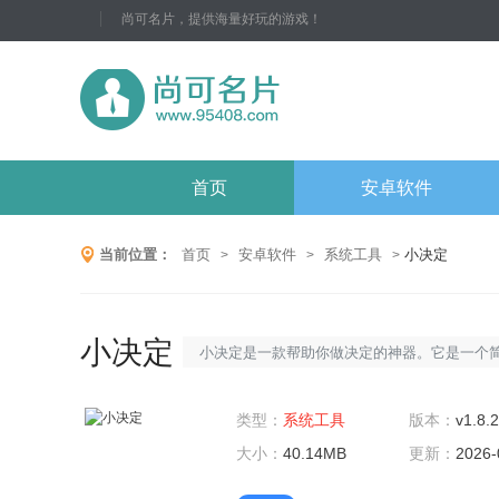
尚可名片，提供海量好玩的游戏！
首页
安卓软件
当前位置：
首页
安卓软件
系统工具
小决定
>
>
>
小决定
小决定是一款帮助你做决定的神器。它是一个
系统工具，旨在帮助你摆脱选择困难的困扰。
可以帮助你确定你的优先事项，并为你提供有
类型：
系统工具
版本：
v1.8.
建议，从而帮助你做出更明智的决策。它的使
大小：
40.14MB
更新：
2026-
简单，只需要几分钟即可创建一个决策表格，