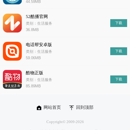
44.59MB
52酷播官网
下载
类别：生活服务
36.8MB
电话帮安卓版
下载
类别：生活服务
59.06MB
酷物正版
下载
类别：生活服务
85.89MB
网站首页
回到顶部
Copyright© 2009-
2026