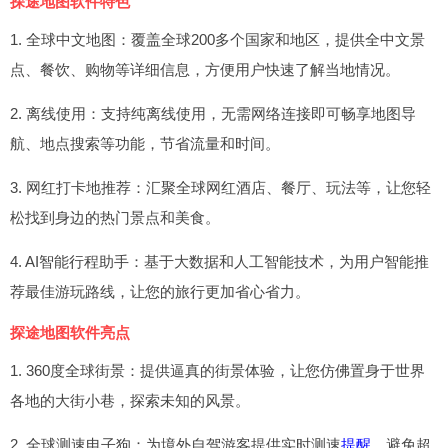
探途地图软件特色
1. 全球中文地图：覆盖全球200多个国家和地区，提供全中文景
点、餐饮、购物等详细信息，方便用户快速了解当地情况。
2. 离线使用：支持纯离线使用，无需网络连接即可畅享地图导
航、地点搜索等功能，节省流量和时间。
3. 网红打卡地推荐：汇聚全球网红酒店、餐厅、玩法等，让您轻
松找到身边的热门景点和美食。
4. AI智能行程助手：基于大数据和人工智能技术，为用户智能推
荐最佳游玩路线，让您的旅行更加省心省力。
探途地图软件亮点
1. 360度全球街景：提供逼真的街景体验，让您仿佛置身于世界
各地的大街小巷，探索未知的风景。
2. 全球测速电子狗：为境外自驾游客提供实时测速
提醒
，避免超