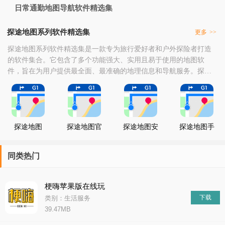
日常通勤地图导航软件精选集
探途地图系列软件精选集
更多
>>
探途地图系列软件精选集是一款专为旅行爱好者和户外探险者打造
的软件集合。它包含了多个功能强大、实用且易于使用的地图软
件，旨在为用户提供最全面、最准确的地理信息和导航服务。探途
地图系列软件精选集为用户提供了全方位的地图和导航服务，无论
是全球范围的卫星地图浏览，还是户外活动的精确导航，都能满足
用户的需求。它的推出将为旅行爱好者和户外探险者带来更加便捷
和安全的出行体验。
探途地图
探途地图官
探途地图安
探途地图手
方版
卓版
机版
同类热门
梗嗨苹果版在线玩
下载
类别：生活服务
39.47MB