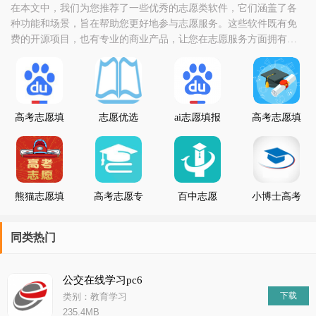
在本文中，我们为您推荐了一些优秀的志愿类软件，它们涵盖了各
种功能和场景，旨在帮助您更好地参与志愿服务。这些软件既有免
费的开源项目，也有专业的商业产品，让您在志愿服务方面拥有更
多选择和自由度。无论您是个人用户还是企业商家，这些志愿类软
件都能为您提供重要的支持和服务。它们可以帮助您进行志愿者招
募、活动报名、服务记录等任务，实现个性化的志愿服务方案和计
划。同时，许多软件还具有丰富的社交功能和信息分享平台
高考志愿填
志愿优选
ai志愿填报
高考志愿填
报神器
助手在线
报专家
熊猫志愿填
高考志愿专
百中志愿
小博士高考
报
家
志愿
同类热门
公交在线学习pc6
下载
类别：教育学习
235.4MB