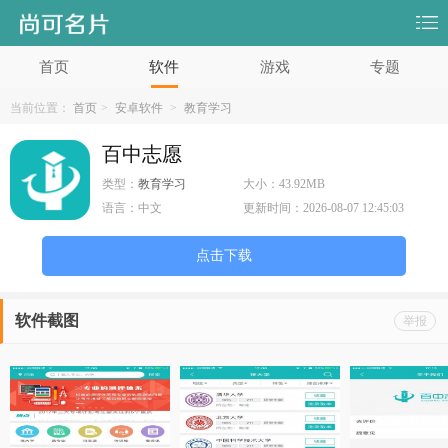
首页
软件
游戏
专题
当前位置：
首页
>
安卓软件
>
教育学习
百中志愿
类型：
教育学习
大小：
43.92MB
语言：
中文
更新时间：
2026-08-07 12:45:03
点击下载
软件截图
举报