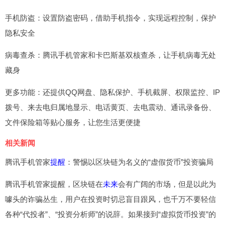
手机防盗：设置防盗密码，借助手机指令，实现远程控制，保护
隐私安全
病毒查杀：腾讯手机管家和卡巴斯基双核查杀，让手机病毒无处
藏身
更多功能：还提供QQ网盘、隐私保护、手机截屏、权限监控、IP
拨号、来去电归属地显示、电话黄页、去电震动、通讯录备份、
文件保险箱等贴心服务，让您生活更便捷
相关新闻
腾讯手机管家
提醒
：警惕以区块链为名义的“虚假货币”投资骗局
腾讯手机管家提醒，区块链在
未来
会有广阔的市场，但是以此为
噱头的诈骗丛生，用户在投资时切忌盲目跟风，也千万不要轻信
各种“代投者”、“投资分析师”的说辞。如果接到“虚拟货币投资”的