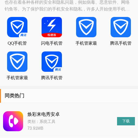
也存在着各种各样的安全和隐私问题，例如病毒、恶意软件、网络
钓鱼等。为了保护我们的手机安全和隐私，许多人开始使用手机管
家软件来帮助他们管理和保护设备。在这篇文章中，我们将为您介
绍几款受欢迎的手机管家软件，包括360手机卫士、腾讯手机管家、
金山毒霸等。通过阅读本篇文章，您将了解到这些软件的特点、优
缺点以及如何充分利用它们来保护您的手机安全和隐私
QQ手机管
闪电手机管
手机管家最
腾讯手机管
家
家
新版
家16.1.4版
手机管家最
腾讯手机管
新版
家2023
同类热门
焕彩来电秀安卓
下载
类别：系统工具
73.91MB