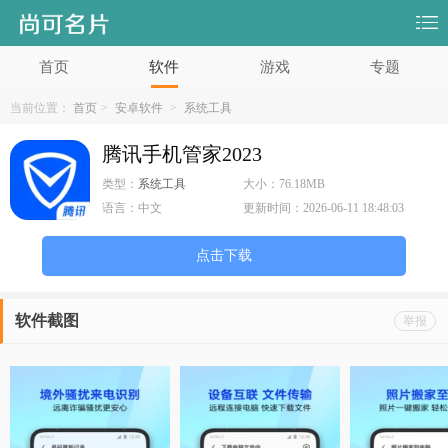
首页
软件
游戏
专题
当前位置：
首页
>
安卓软件
>
系统工具
腾讯手机管家2023
类型：
系统工具
大小：
76.18MB
语言：
中文
更新时间：
2026-06-11 18:48:03
点击下载
软件截图
举报