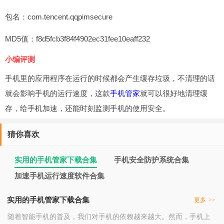
包名：com.tencent.qqpimsecure
MD5值：f8d5fcb3f84f4902ec31fee10eaff232
小编评测
手机里的应用程序在运行的时候都会产生缓存垃圾，不清理的话
就会影响手机的运行速度，这款
手机管家
就可以很好地清理缓
存，给手机加速，还能时刻监测手机的使用安全。
猜你喜欢
实用的手机管家下载合集
手机安全防护系统合集
加速手机运行速度软件合集
实用的手机管家下载合集
更多
>>
随着智能手机的普及，我们对手机的依赖越来越大。然而，手机上