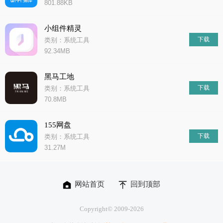
801.88KB
小组件精灵
下载
类别：系统工具
92.34MB
黑马工地
下载
类别：系统工具
70.8MB
155网盘
下载
类别：系统工具
31.27M
网站首页
回到顶部
Copyright© 2009-
2026