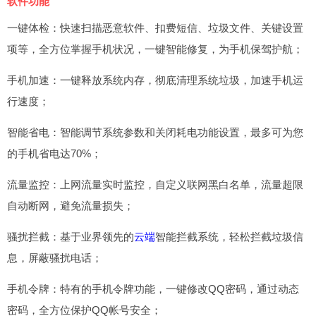
软件功能
一键体检：快速扫描恶意软件、扣费短信、垃圾文件、关键设置
项等，全方位掌握手机状况，一键智能修复，为手机保驾护航；
手机加速：一键释放系统内存，彻底清理系统垃圾，加速手机运
行速度；
智能省电：智能调节系统参数和关闭耗电功能设置，最多可为您
的手机省电达70%；
流量监控：上网流量实时监控，自定义联网黑白名单，流量超限
自动断网，避免流量损失；
骚扰拦截：基于业界领先的
云端
智能拦截系统，轻松拦截垃圾信
息，屏蔽骚扰电话；
手机令牌：特有的手机令牌功能，一键修改QQ密码，通过动态
密码，全方位保护QQ帐号安全；