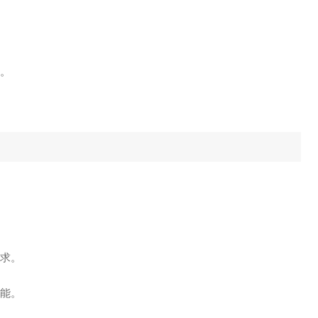
录。
需求。
能。