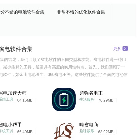
十分不错的电池软件合集
非常不错的优化软件合集
省电软件合集
更多
集的结尾，我们回顾了省电软件的不同类型和功能。省电软件是一种用
、减少能耗的工具，通常具有高度的实用性特点。首先，我们回顾了一
电软件，如金山电池医生、360省电王等。这些软件提供了全面的电池信
用户可以在软件中查看电池的健康状况、剩余电量和使用时间等数据。
件进行电池优化、充电保护和深度清理等功能，延长电池的使用寿命和
省电加速大师
超强省电王
，还可以
系统工具
生活服务
64.16MB
70.29MB
省电小帮手
嗨省电商
系统工具
趣味娱乐
66.49MB
68.92MB