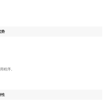
优势
用程序。
特性