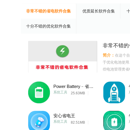
非常不错的省电软件合集
优质延长软件合集
十分不错的优化软件合集
非常不错的
简介：
在这个合
于优化电池使用
些电池管理类省
息和管理功能，
用户可以通过软
Power Battery﹣省电优化、延长电池、加速充电
续航时间。同时
系统工具
25.63MB
安心省电王
系统工具
82.51MB