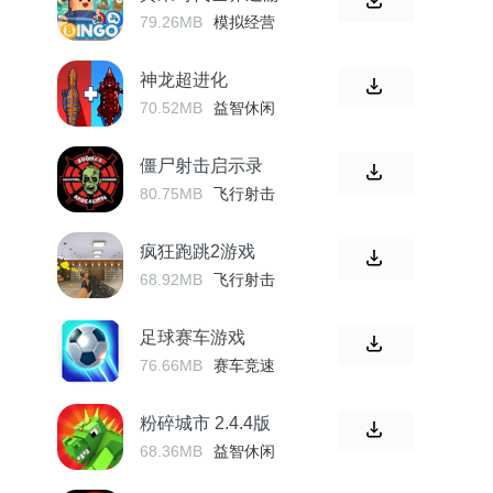
79.26MB
模拟经营
神龙超进化
70.52MB
益智休闲
僵尸射击启示录
80.75MB
飞行射击
疯狂跑跳2游戏
68.92MB
飞行射击
足球赛车游戏
76.66MB
赛车竞速
粉碎城市 2.4.4版
68.36MB
益智休闲