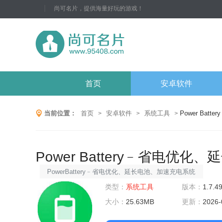
尚可名片，提供海量好玩的游戏！
首页
安卓软件
当前位置：
首页
安卓软件
系统工具
Power Ba
>
>
>
Power Battery﹣省电优
PowerBattery﹣省电优化、延长电池、加速充电系统
工具是一款专门为手机电池设计的应用程序，旨在优
类型：
系统工具
版本：
1.7.4
化电池寿命、提高充电速度并确保最佳性能。它能够
大小：
25.63MB
更新：
2026-
智能地管理电池使用，通过省电模式和优化功能减少