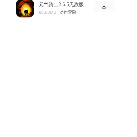
元气骑士2.6.5无敌版
86.58MB
动作冒险