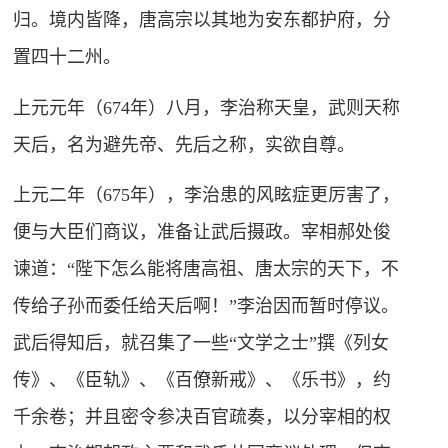
归。境内皆降，唐高宗以其地为安东都护府，分
置四十二州。
上元元年（674年）八月，李治称天皇，武则天称
天后，名为避先帝、先后之称，实欲自尊。
上元二年（675年），李治患的风眩症更厉害了，
便与大臣们商议，准备让武后摄政。宰相郝处俊
谏道：“陛下怎么能将唐高祖、唐太宗的天下，不
传给子孙而委任给天后啊！”李治因而暂时停议。
武后得知后，就召集了一些“文学之士”撰《列女
传》、《臣轨》、《百僚新戒》、《乐书》，约
千余卷；并且密令参决百官疏奏，以分宰相的权