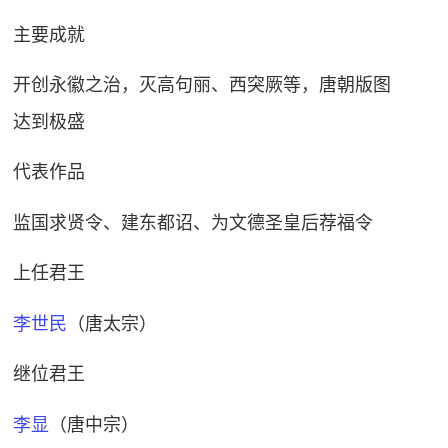
主要成就
开创永徽之治，灭高句丽、西突厥等，唐朝版图
达到极盛
代表作品
监国求贤令
、
建东都诏
、
为文德圣皇后荐福令
上任君王
李世民
（唐太宗）
继位君王
李显
（唐中宗）