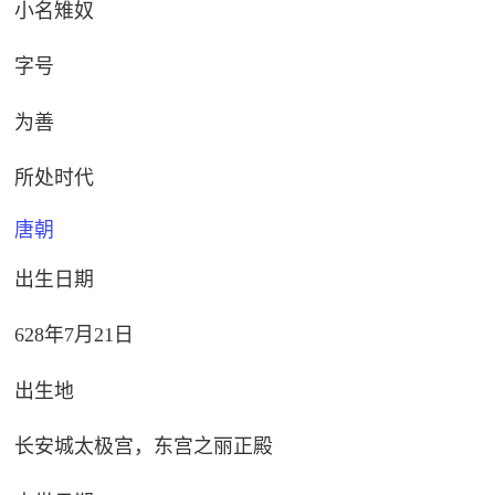
小名雉奴
字号
为善
所处时代
唐朝
出生日期
628年7月21日
出生地
长安城太极宫，东宫之丽正殿