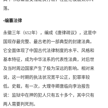
落。
•
编
纂
法律
永徽三年（652年），编成《唐律疏议》，这是中
国现存最完整、最古老的一部典型的封建法典。
它全面体现了中国古代法律制度的水平、风格和
基本特征，成为中华法系的代表性法典，对后世
及当时周边国家产生了极为深远的影响。相对来
说，这一时期的执法状况宽平公正，犯罪率较
低。史载，有一次，大理寺卿唐临向李治报告
说：监狱中在押的犯人只有五十多个，其中只有
两人需要判死刑。