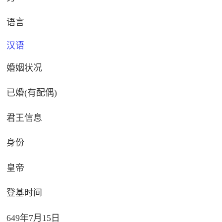
语言
汉语
婚姻状况
已婚(有配偶)
君王信息
身份
皇帝
登基时间
649年7月15日