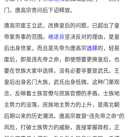
门，唐高宗责问后下诏释放。
唐高宗废王立武，改换皇后的问题，已超出了皇
帝家务事的范围。
褚遂良
坚决反对的理由，是皇
后出身世家，而且是先帝为唐高宗
选择
的，轻易
废后，即是违先帝之命，即使想要更换皇后，也
要在世族大家中选择，没有必要非要是武氏。王
皇后出身名门大族，武氏出身低微。这种门第观
念，反映着士族官僚与庶族官僚的矛盾。士族地
主势力的没落，庶族地主势力的上升，是南北朝
后期以来的历史潮流。唐高宗敢冒“违先帝之命”的
风险，打破士族势力的威胁，直接掌握政权，正