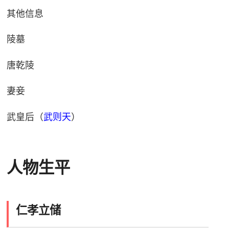
其他信息
陵墓
唐乾陵
妻妾
武皇后（
武则天
）
人物生平
仁孝立储