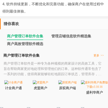
4. 软件持续更新，不断优化和完善功能，确保商户在使用过程中
得到最佳体验。
猜你喜欢
商户管理订单软件合集
管理店铺信息软件精选集
商户高效管理软件精选
商户管理订单软件合集
更多
>>
商户管理订单软件是一种专为各种规模的商家设计的高效工具，它
旨在帮助商家更好地处理和管理他们的订单。这种软件通常包含了
一系列的功能，使得商家能够轻松地跟踪订单状态，管理库存，处
理支付事宜，以及提供客户服务。首先，商户管理订单软件允许商
家实时监控订单的处理进度。无论是在线订单还是实体店订单，商
计全商户通
虎盟商户
原驼商户端
家都可以在一个统一的平台上查看每个订单的详细信息，包括购买
盛利华商户
的商品、数量、顾客信息、支付状态以及配送或取货的安排
免费版下载
v3.10.16