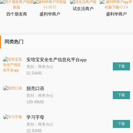
试生活商户
四个朋友商
盛利华商户
端
盛利华商户
户端最新版
手机版
app手机版
v3.10.12
下载v3.2.4
同类热门
安培宝安全生产信息化平台app
下载
类别：商务办公
52.54MB
脱壳口语
下载
类别：商务办公
109.48MB
学习字母
下载
类别：商务办公
32.92MB