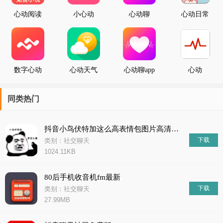
到心仪的对象。此外，我们还关注到了一些特殊人群的需求
心动阅读
小心动
心动聊
心动日常
数字心动
心动天气
心动聊app
心动
手机版
同类热门
抖音小鸟伏特加这么高表情包图片高清无水印完整版
下载
类别：社交聊天
1024.11KB
80后手机收音机fm最新
下载
类别：社交聊天
27.99MB