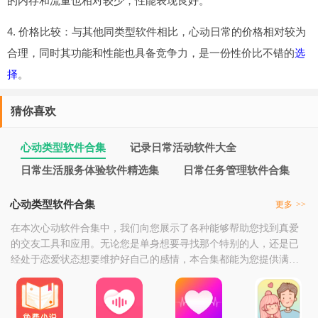
的内存和流量也相对较少，性能表现良好。
4. 价格比较：与其他同类型软件相比，心动日常的价格相对较为
合理，同时其功能和性能也具备竞争力，是一份性价比不错的
选
择
。
猜你喜欢
心动类型软件合集
记录日常活动软件大全
日常生活服务体验软件精选集
日常任务管理软件合集
心动类型软件合集
更多
>>
在本次心动软件合集中，我们向您展示了各种能够帮助您找到真爱
的交友工具和应用。无论您是单身想要寻找那个特别的人，还是已
经处于恋爱状态想要维护好自己的感情，本合集都能为您提供满意
的解决方案。通过这些心动软件，您可以轻松地结识到来自世界各
地的异性朋友，了解他们的个性、爱好等信息。同时，这些心动软
件还提供了多种互动方式、匹配算法等功能，让您能够更快速地找