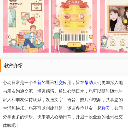
软件介绍
心动日常是一个全
新的
通讯
社交
应用，旨在
帮助
人们更加深入地
与亲友沟通交流，增进感情。通过心动日常，您可以随时随地与
家人和朋友保持联系，发送文字、语音、照片和视频，共享您的
生活和快乐。您还可以创建群组，邀请多位朋友一起
聊天
，共同
分享更多的快乐。快来加入心动日常，开启一段全新的通讯社交
体验吧！