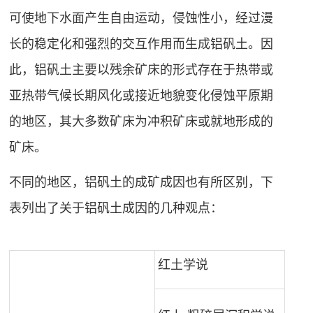
可使地下水面产生自由运动，侵蚀性小，经过漫
长的稳定化和强烈的交互作用而生成铝矾土。因
此，铝矾土主要以残余矿床的形式存在于热带或
亚热带气候长期风化或接近地貌变化
侵蚀平原
期
的地区，其大多数矿床为冲积矿床或就地形成的
矿床。
不同的地区，铝矾土的成矿成因也有所区别，下
表列出了关于铝矾土成因的几种观点：
红土学说