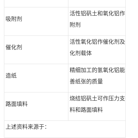
活性铝矾土和氧化铝作吸
吸附剂
附剂
活性氧化铝作催化剂及催
催化剂
化剂载体
精细加工的氢氧化铝能改
造纸
善纸张的质量
烧结铝矾土可作压力支撑
路面填料
料和路面填料
上述资料来源于：