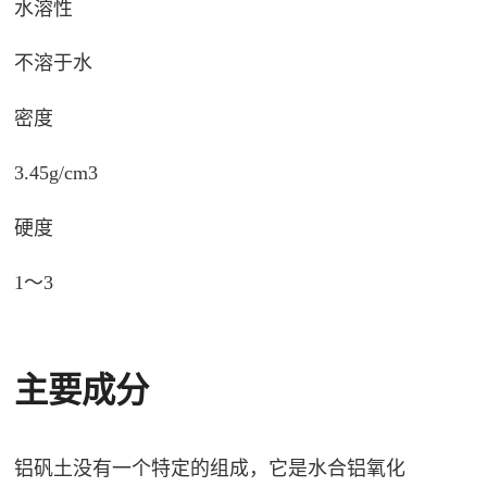
水溶性
不溶于水
密度
3.45g/cm3
硬度
1～3
主要成分
铝矾土没有一个特定的组成，它是水合铝氧化