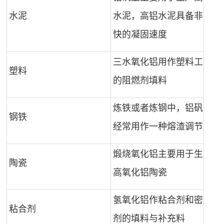
水泥
水泥，高铝水泥具备非常
快的凝固速度
三水氧化铝用作塑料工业
塑料
的阻燃剂填料
炼铁或者炼钢中，铝矾土
钢铁
经常用作一种熔渣调节剂
煅烧氧化铝主要用于生产
陶瓷
高氧化铝陶瓷
氢氧化铝作粘合剂和密封
粘合剂
剂的填料与补充料