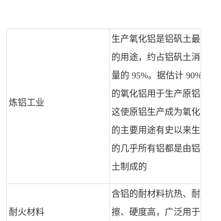
生产氧化铝是铝矾土最大
的用途，约占铝矾土消费
量的 95%。据估计 90%
的氧化铝用于生产原铝，
炼铝工业
这使原铝生产成为氧化铝
的主要用途有史以来生产
的几乎所有铝都是由铝矾
土制成的
含铝的耐材料抗热、耐摩
耐火材料
擦、硬度高，广泛用于建