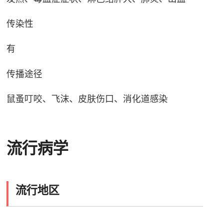
传染性
有
传播途径
鼠蚤叮咬、飞沫、皮肤伤口、消化道感染
流行病学
流行地区