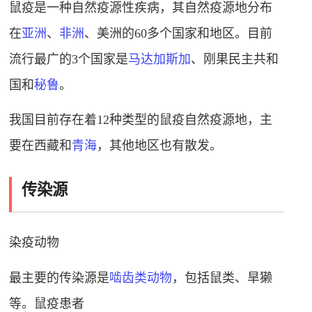
鼠疫是一种自然疫源性疾病，其自然疫源地分布
在
亚洲
、
非洲
、美洲的60多个国家和地区。目前
流行最广的3个国家是
马达加斯加
、刚果民主共和
国和
秘鲁
。
我国目前存在着12种类型的鼠疫自然疫源地，主
要在西藏和
青海
，其他地区也有散发。
传染源
染疫动物
最主要的传染源是
啮齿类动物
，包括鼠类、旱獭
等。鼠疫患者