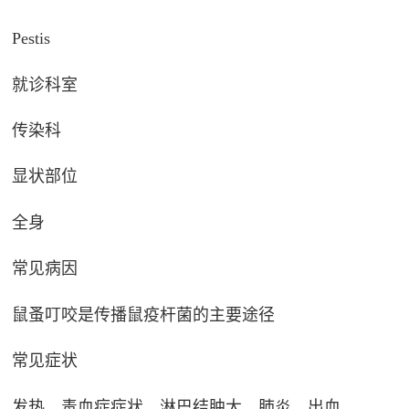
Pestis
就诊科室
传染科
显状部位
全身
常见病因
鼠蚤叮咬是传播鼠疫杆菌的主要途径
常见症状
发热、毒血症症状、淋巴结肿大、肺炎、出血