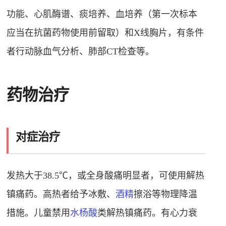
功能、心肌酶谱、痰培养、血培养（第一次标本
应当在抗菌药物使用前留取）和X线胸片，有条件
者行动脉血气分析、肺部CT检查等。
药物治疗
对症治疗
发热大于38.5℃，或全身酸痛明显者，可使用解热
镇痛药。高热者给予冰敷、
酒精
擦浴等物理降温
措施。儿童禁用
水杨酸
类解热镇痛药。有心力衰