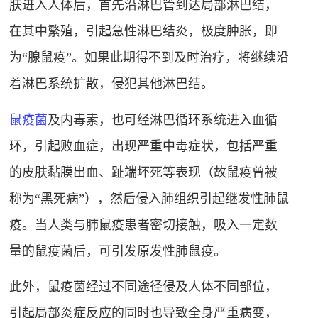
肤进入人体后，首先沿淋巴管到达局部淋巴结，
在其中繁殖，引起急性淋巴结炎，极度肿胀，即
为“腺鼠疫”。如果此期得不到及时治疗，将继续沿
着淋巴系统扩散，侵犯其他淋巴结。
鼠疫菌
及内毒素，也可经淋巴循环系统进入血循
环，引起败血症，出现严重中毒症状，包括严重
的皮肤黏膜出血、趾端坏死等表现（故鼠疫曾被
称为“黑死病”），然后侵入肺组织引起继发性肺鼠
疫。当人类与肺鼠疫患者密切接触，吸入一定数
量的鼠疫菌后，可引发原发性肺鼠疫。
此外，鼠疫菌经过不同途径侵及人体不同部位，
引起局部炎症反应的同时也导致全身严重病变，