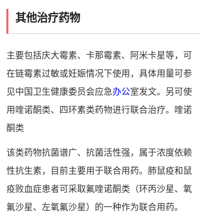
其他治疗药物
主要包括庆大霉素、卡那霉素、阿米卡星等，可
在链霉素过敏或
妊娠
情况下使用，具体用量可参
见中国卫生健康委员会应急
办公
室发文。另可使
用喹诺酮类、四环素类药物进行联合治疗。喹诺
酮类
该类药物抗菌谱广、抗菌活性强，属于浓度依赖
性抗生素，目前主要用于联合用药。肺鼠疫和鼠
疫败血症患者可采取氟喹诺酮类（环丙沙星、氧
氟沙星、左氧氟沙星）的一种作为联合用药。