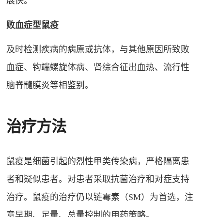
展快。
败血症型鼠疫
及时检测疾病的病原或抗体，与其他原因所致败
血症、钩端螺旋体病、肾综合征出血热、流行性
脑脊髓膜炎等相鉴别。
治疗方法
鼠疫是细菌引起的烈性甲类传染病，严格隔离患
者和疑似患者。对患者采取抗菌治疗和对症支持
治疗。鼠疫的治疗仍以链霉素（SM）为首选，注
意早期、足量、总量控制的用药策略。