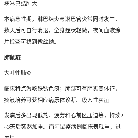
病淋巴结肿大
本病急性期，淋巴结炎与淋巴管炎常同时发生，
数天后可自行消退，全身症状轻微，夜间血液涂
片检查可找到微丝蚴。
肺鼠疫
大叶性肺炎
临床特点为咳铁锈色痰；肺部可有肺实变体征，
痰液培养可获相应病原体诊断。吸入性炭疽
发病后多出现低热、疲劳和心前区压迫等，持续2
~3天后突然加重。而肺鼠疫病例临床表现重，进