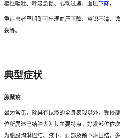
枢性呕吐、呼吸急促、心动过速、血压
下降
。
重症患者早期即可出现血压下降、意识不清、谵
妄等。
典型症状
腺鼠疫
最为常见，除具有鼠疫的全身表现以外，受侵部
位所属淋巴结肿大为其主要特点。好发部位依次
为腹股沟淋巴结、腋下、颈部及颌下淋巴结，多