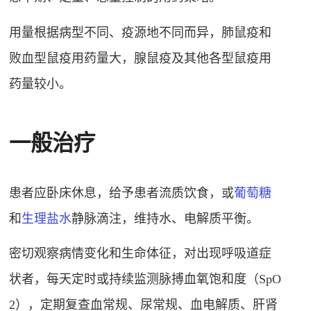
用量根据病型不同、疫源地不同而异，肺鼠疫和
败血型鼠疫用药量大，腺鼠疫及其他各型鼠疫用
药量较小。
一般治疗
患者应卧床休息，给予患者流质饮食，或
葡萄糖
和
生理盐水
静脉滴注，维持水、电解质平衡。
密切观察病情变化和生命体征，对出现呼吸道症
状者，每天定时或持续监测脉搏血氧饱和度（SpO
2），定期复查血常规、尿常规、血电解质、肝肾