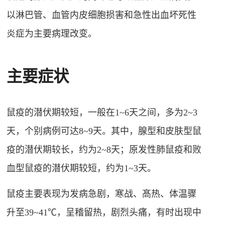
以淋巴管、血管内皮细胞损害和急性出血坏死性
炎症为主要病理改变。
主要症状
鼠疫的潜伏期较短，一般在1~6天之间，多为2~3
天，个别病例可达8~9天。其中，腺型和皮肤型鼠
疫的潜伏期较长，约为2~8天；原发性肺鼠疫和败
血型鼠疫的潜伏期较短，约为1~3天。
鼠疫主要表现为发病急剧，寒战、髙热、体温骤
升至39~41℃，呈稽留热，剧烈头痛，有时出现中