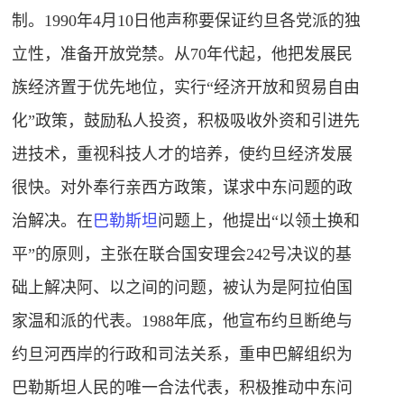
制。1990年4月10日他声称要保证约旦各党派的独
立性，准备开放党禁。从70年代起，他把发展民
族经济置于优先地位，实行“经济开放和贸易自由
化”政策，鼓励私人投资，积极吸收外资和引进先
进技术，重视科技人才的培养，使约旦经济发展
很快。对外奉行亲西方政策，谋求中东问题的政
治解决。在
巴勒斯坦
问题上，他提出“以领土换和
平”的原则，主张在联合国安理会242号决议的基
础上解决阿、以之间的问题，被认为是阿拉伯国
家温和派的代表。1988年底，他宣布约旦断绝与
约旦河西岸的行政和司法关系，重申巴解组织为
巴勒斯坦人民的唯一合法代表，积极推动中东问