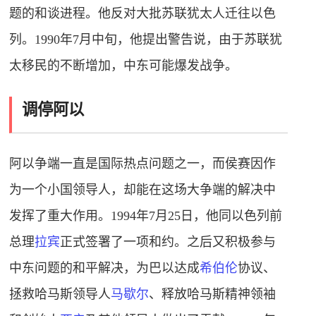
题的和谈进程。他反对大批苏联犹太人迁往以色
列。1990年7月中旬，他提出警告说，由于苏联犹
太移民的不断增加，中东可能爆发战争。
调停阿以
阿以争端一直是国际热点问题之一，而侯赛因作
为一个小国领导人，却能在这场大争端的解决中
发挥了重大作用。1994年7月25日，他同以色列前
总理
拉宾
正式签署了一项和约。之后又积极参与
中东问题的和平解决，为巴以达成
希伯伦
协议、
拯救哈马斯领导人
马歇尔
、释放哈马斯精神领袖