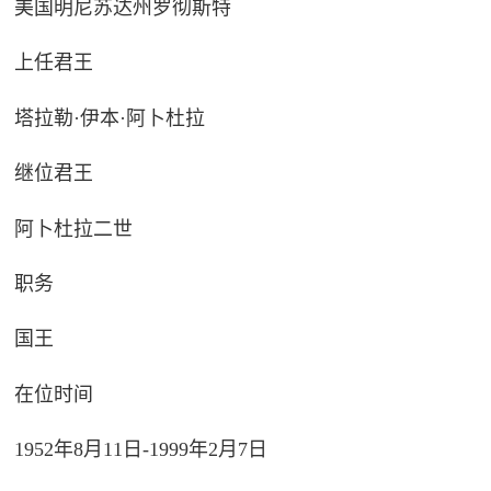
美国明尼苏达州罗彻斯特
上任君王
塔拉勒·伊本·阿卜杜拉
继位君王
阿卜杜拉二世
职务
国王
在位时间
1952年8月11日-1999年2月7日