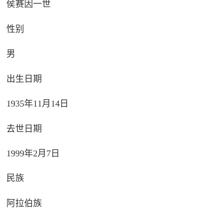
侯赛因一世
性别
男
出生日期
1935年11月14日
去世日期
1999年2月7日
民族
阿拉伯族