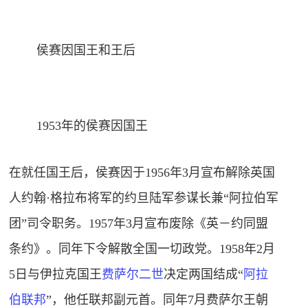
侯赛因国王和王后
1953年的侯赛因国王
在就任国王后，侯赛因于1956年3月宣布解除英国
人约翰·格拉布将军的约旦陆军参谋长兼“阿拉伯军
团”司令职务。1957年3月宣布废除《英－约同盟
条约》。同年下令解散全国一切政党。1958年2月
5日与伊拉克国王
费萨尔二世
决定两国结成“
阿拉
伯联邦
”，他任联邦副元首。同年7月费萨尔王朝