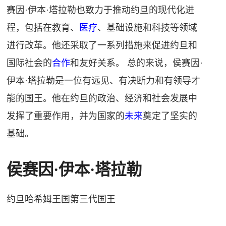
赛因·伊本·塔拉勒也致力于推动约旦的现代化进
程，包括在教育、
医疗
、基础设施和科技等领域
进行改革。他还采取了一系列措施来促进约旦和
国际社会的
合作
和友好关系。 总的来说，侯赛因·
伊本·塔拉勒是一位有远见、有决断力和有领导才
能的国王。他在约旦的政治、经济和社会发展中
发挥了重要作用，并为国家的
未来
奠定了坚实的
基础。
侯赛因·伊本·塔拉勒
约旦哈希姆王国第三代国王