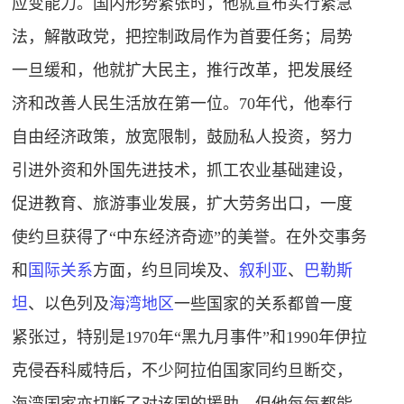
应变能力。国内形势紧张时，他就宣布实行紧急
法，解散政党，把控制政局作为首要任务；局势
一旦缓和，他就扩大民主，推行改革，把发展经
济和改善人民生活放在第一位。70年代，他奉行
自由经济政策，放宽限制，鼓励私人投资，努力
引进外资和外国先进技术，抓工农业基础建设，
促进教育、旅游事业发展，扩大劳务出口，一度
使约旦获得了“中东经济奇迹”的美誉。在外交事务
和
国际关系
方面，约旦同埃及、
叙利亚
、
巴勒斯
坦
、以色列及
海湾地区
一些国家的关系都曾一度
紧张过，特别是1970年“黑九月事件”和1990年伊拉
克侵吞科威特后，不少阿拉伯国家同约旦断交，