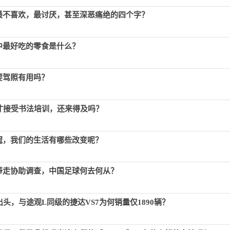
最不喜欢，最讨厌，甚至深恶痛绝的四个字？
中最好吃的零食是什么？
要驾照有用吗？
了才接受书法培训，还来得及吗？
冠，我们的生活有哪些改变呢？
带走协助调查，中国足球何去何从？
出头，与途观L同级的捷达VS7为何销量仅1890辆？