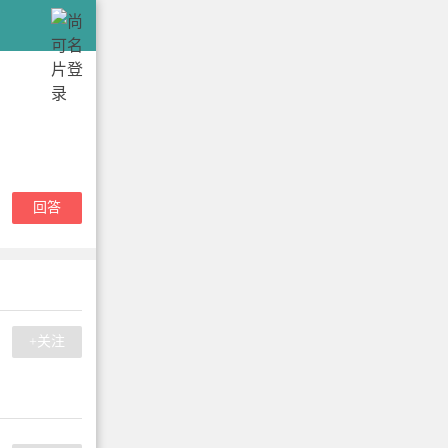
回答
+关注