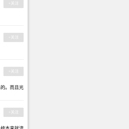
+关注
+关注
+关注
高的。而且光
+关注
系统本来就流