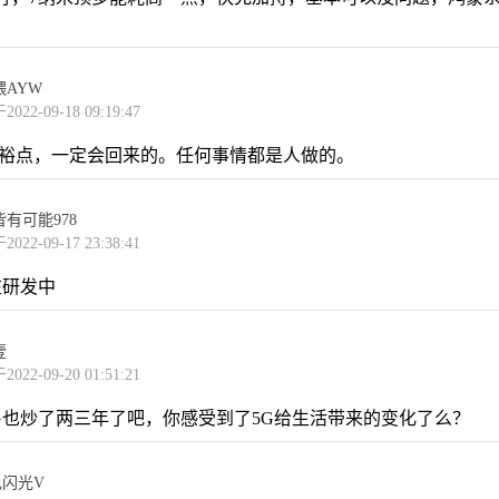
喂AYW
022-09-18 09:19:47
裕点，一定会回来的。任何事情都是人做的。
有可能978
022-09-17 23:38:41
在研发中
壹
022-09-20 01:51:21
G也炒了两三年了吧，你感受到了5G给生活带来的变化了么？
色闪光V