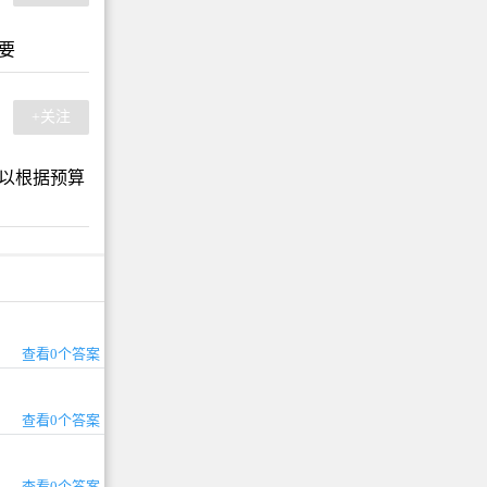
要
+关注
以根据预算
查看0个答案
查看0个答案
查看0个答案